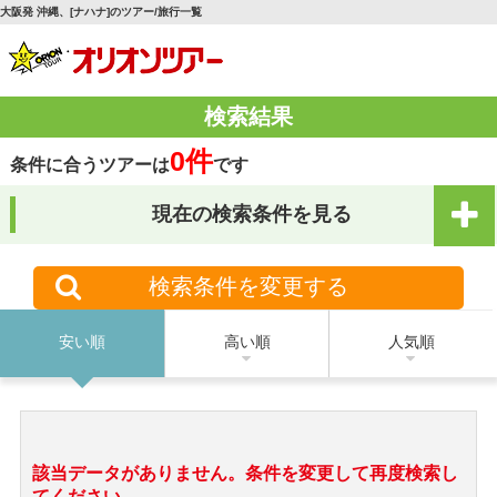
大阪発 沖縄、[ナハナ]のツアー/旅行一覧
検索結果
0件
条件に合うツアーは
です
現在の検索条件を見る
検索条件を変更する
安い順
高い順
人気順
該当データがありません。条件を変更して再度検索し
てください。