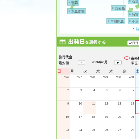
石垣
那覇
西表島
本島南部
竹富
与那国島
小浜
日付
2026年8月
日
月
火
水
木
金
7/26
7/27
7/28
7/29
7/30
7/31
2
3
4
5
6
7
9
10
11
12
13
14
16
17
18
19
20
21
23
24
25
26
27
28