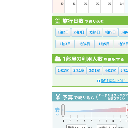
30
31
9/1
9/2
9/3
9/4
1泊2日
2泊3日
3泊4日
4泊5日
5泊
1泊3日
1泊4日
1泊5日
1泊6
1名1室
2名1室
3名1室
4名1室
5名
6名1室以上はこ