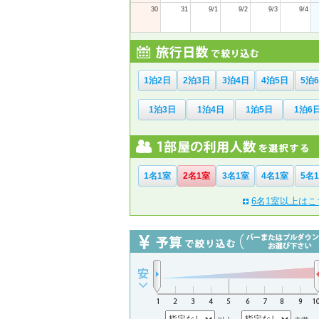
30
31
9/1
9/2
9/3
9/4
1泊2日
2泊3日
3泊4日
4泊5日
5泊
1泊3日
1泊4日
1泊5日
1泊6
1名1室
2名1室
3名1室
4名1室
5名
6名1室以上はこ