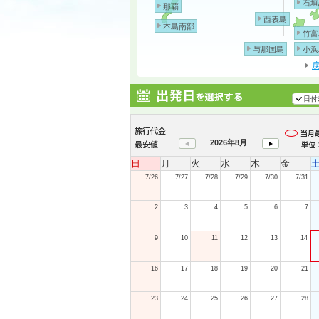
石垣
那覇
西表島
本島南部
竹富
与那国島
小浜
日付
2026年8月
日
月
火
水
木
金
7/26
7/27
7/28
7/29
7/30
7/31
2
3
4
5
6
7
9
10
11
12
13
14
16
17
18
19
20
21
23
24
25
26
27
28