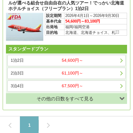
ルが選べる組合せ自由自在の人気ツアー！でっかい北海道
ホテルチョイス（フリープラン）1泊2日
設定期間
2026年4月1日～2026年9月30日
基本代金
54,600円～83,100円
出発地
福岡/福岡空港
目的地
北海道、北海道チョイス、札
スタンダードプラン
1泊2日
54,600円～
2泊3日
61,100円～
3泊4日
67,500円～
その他の日数をすべて見る
1