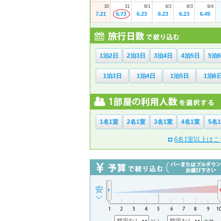
30
31
9/1
9/2
9/3
9/4
7.21
6.73
6.23
6.23
6.23
6.49
1泊2日
2泊3日
3泊4日
4泊5日
5泊
1泊3日
1泊4日
1泊5日
1泊6
1名1室
2名1室
3名1室
4名1室
5名
6名1室以上はこ