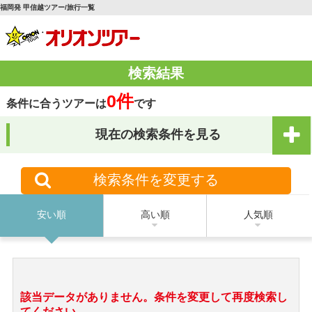
福岡発 甲信越ツアー/旅行一覧
検索結果
0件
条件に合うツアーは
です
現在の検索条件を見る
検索条件を変更する
安い順
高い順
人気順
該当データがありません。条件を変更して再度検索し
てください。