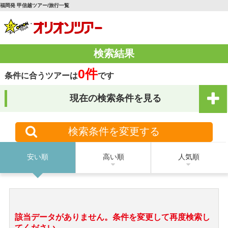
福岡発 甲信越ツアー/旅行一覧
検索結果
0件
条件に合うツアーは
です
現在の検索条件を見る
検索条件を変更する
安い順
高い順
人気順
該当データがありません。条件を変更して再度検索し
てください。