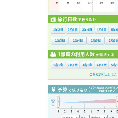
30
31
9/1
9/2
9/3
9/4
1泊2日
2泊3日
3泊4日
4泊5日
5泊
1泊3日
1泊4日
1泊5日
1泊6
1名1室
2名1室
3名1室
4名1室
5名
6名1室以上はこ