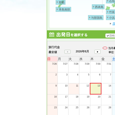
石垣
那覇
西表島
本島南部
竹富
与那国島
小浜
日付
2026年8月
日
月
火
水
木
金
7/26
7/27
7/28
7/29
7/30
7/31
2
3
4
5
6
7
9
10
11
12
13
14
16
17
18
19
20
21
23
24
25
26
27
28