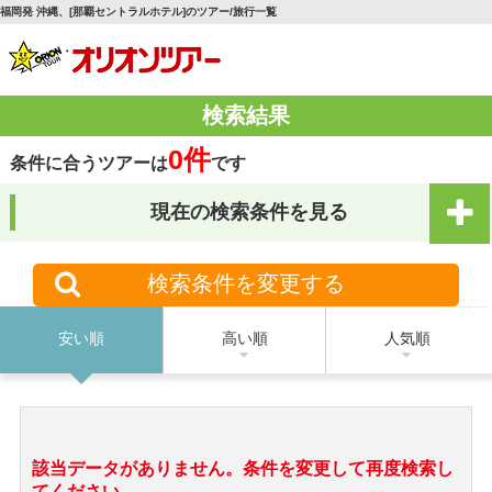
福岡発 沖縄、[那覇セントラルホテル]のツアー/旅行一覧
検索結果
0件
条件に合うツアーは
です
現在の検索条件を見る
検索条件を変更する
安い順
高い順
人気順
該当データがありません。条件を変更して再度検索し
てください。