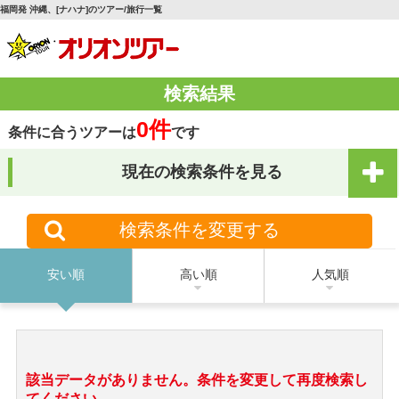
福岡発 沖縄、[ナハナ]のツアー/旅行一覧
検索結果
0件
条件に合うツアーは
です
現在の検索条件を見る
検索条件を変更する
安い順
高い順
人気順
該当データがありません。条件を変更して再度検索し
てください。