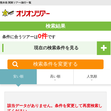
熊本発 関東ツアー/旅行一覧
検索結果
0件
条件に合うツアーは
です
現在の検索条件を見る
検索条件を変更する
安い順
高い順
人気順
該当データがありません。条件を変更して再度検索し
てください。