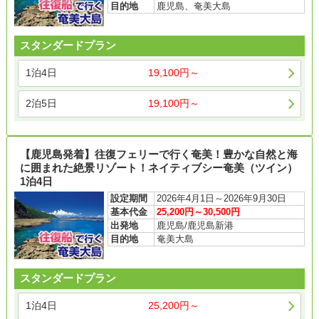
目的地
鹿児島、奄美大島
スタンダードプラン
1泊4日
19,100円～
2泊5日
19,100円～
【鹿児島発着】往復フェリーで行く奄美！豊かな自然と海
に囲まれた絶景リゾート！ネイティブシー奄美（ツイン）
1泊4日
設定期間
2026年4月1日～2026年9月30日
基本代金
25,200円～30,500円
出発地
鹿児島/鹿児島新港
目的地
奄美大島
スタンダードプラン
1泊4日
25,200円～