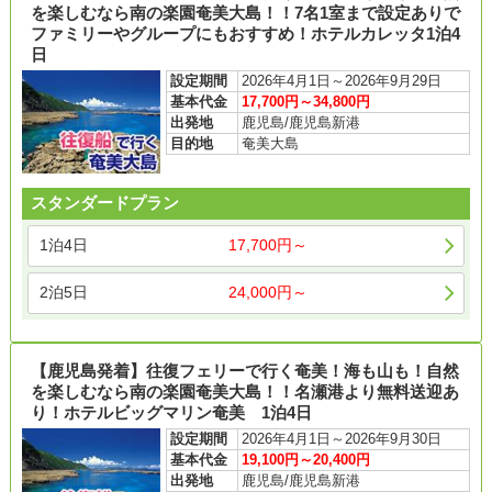
を楽しむなら南の楽園奄美大島！！7名1室まで設定ありで
ファミリーやグループにもおすすめ！ホテルカレッタ1泊4
日
設定期間
2026年4月1日～2026年9月29日
基本代金
17,700円～34,800円
出発地
鹿児島/鹿児島新港
目的地
奄美大島
スタンダードプラン
1泊4日
17,700円～
2泊5日
24,000円～
【鹿児島発着】往復フェリーで行く奄美！海も山も！自然
を楽しむなら南の楽園奄美大島！！名瀬港より無料送迎あ
り！ホテルビッグマリン奄美 1泊4日
設定期間
2026年4月1日～2026年9月30日
基本代金
19,100円～20,400円
出発地
鹿児島/鹿児島新港