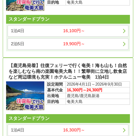
目的地
奄美大島
スタンダードプラン
1泊4日
16,100円～
2泊5日
19,900円～
【鹿児島発着】往復フェリーで行く奄美！海も山も！自然
を楽しむなら南の楽園奄美大島！！繁華街に立地し飲食店
など周辺環境も充実！ホテルニュー奄美 1泊4日
設定期間
2026年4月1日～2026年9月30日
基本代金
16,300円～24,300円
出発地
鹿児島/鹿児島新港
目的地
奄美大島
スタンダードプラン
1泊4日
16,300円～