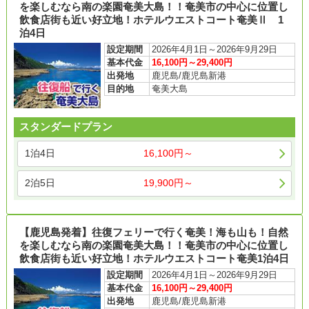
を楽しむなら南の楽園奄美大島！！奄美市の中心に位置し
飲食店街も近い好立地！ホテルウエストコート奄美Ⅱ 1
泊4日
設定期間
2026年4月1日～2026年9月29日
基本代金
16,100円～29,400円
出発地
鹿児島/鹿児島新港
目的地
奄美大島
スタンダードプラン
1泊4日
16,100円～
2泊5日
19,900円～
【鹿児島発着】往復フェリーで行く奄美！海も山も！自然
を楽しむなら南の楽園奄美大島！！奄美市の中心に位置し
飲食店街も近い好立地！ホテルウエストコート奄美1泊4日
設定期間
2026年4月1日～2026年9月29日
基本代金
16,100円～29,400円
出発地
鹿児島/鹿児島新港