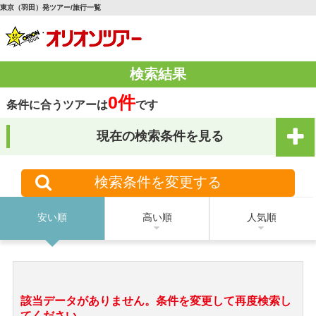
東京（羽田）発ツアー/旅行一覧
検索結果
0件
条件に合うツアーは
です
現在の検索条件を見る
検索条件を変更する
安い順
高い順
人気順
該当データがありません。条件を変更して再度検索し
てください。