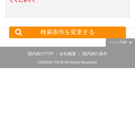
検索条件を変更する
ページTOP
国内旅行TOP
会社概要
国内旅行条件
©ORION-TOUR All Rights Reserved.