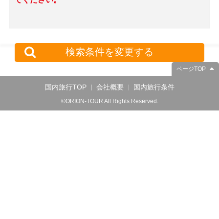
検索条件を変更する
ページTOP
国内旅行TOP
会社概要
国内旅行条件
©ORION-TOUR All Rights Reserved.