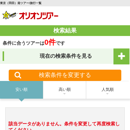
東京（羽田）発ツアー/旅行一覧
検索結果
0件
条件に合うツアーは
です
現在の検索条件を見る
検索条件を変更する
安い順
高い順
人気順
該当データがありません。条件を変更して再度検索し
てください。