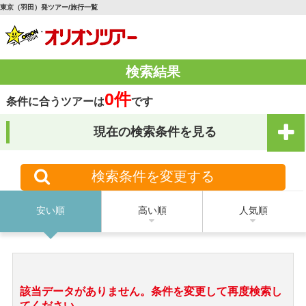
東京（羽田）発ツアー/旅行一覧
検索結果
0件
条件に合うツアーは
です
現在の検索条件を見る
検索条件を変更する
安い順
高い順
人気順
該当データがありません。条件を変更して再度検索し
てください。