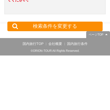
検索条件を変更する
ページTOP
国内旅行TOP
会社概要
国内旅行条件
©ORION-TOUR All Rights Reserved.