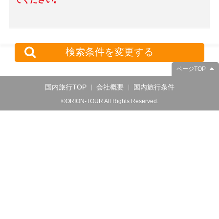
検索条件を変更する
ページTOP
国内旅行TOP
会社概要
国内旅行条件
©ORION-TOUR All Rights Reserved.