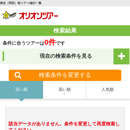
東京（羽田）発ツアー/旅行一覧
検索結果
0件
条件に合うツアーは
です
現在の検索条件を見る
検索条件を変更する
安い順
高い順
人気順
該当データがありません。条件を変更して再度検索し
てください。