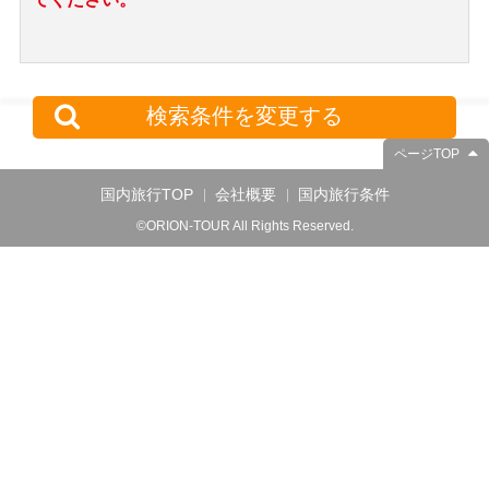
検索条件を変更する
ページTOP
国内旅行TOP
会社概要
国内旅行条件
©ORION-TOUR All Rights Reserved.