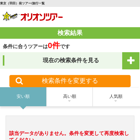
東京（羽田）発ツアー/旅行一覧
検索結果
0件
条件に合うツアーは
です
現在の検索条件を見る
検索条件を変更する
安い順
高い順
人気順
該当データがありません。条件を変更して再度検索し
てください。