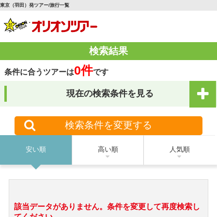
東京（羽田）発ツアー/旅行一覧
検索結果
0件
条件に合うツアーは
です
現在の検索条件を見る
検索条件を変更する
安い順
高い順
人気順
該当データがありません。条件を変更して再度検索し
てください。