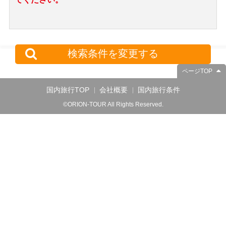
検索条件を変更する
ページTOP
国内旅行TOP
会社概要
国内旅行条件
©ORION-TOUR All Rights Reserved.