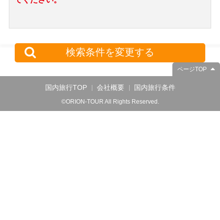
検索条件を変更する
ページTOP
国内旅行TOP
会社概要
国内旅行条件
©ORION-TOUR All Rights Reserved.