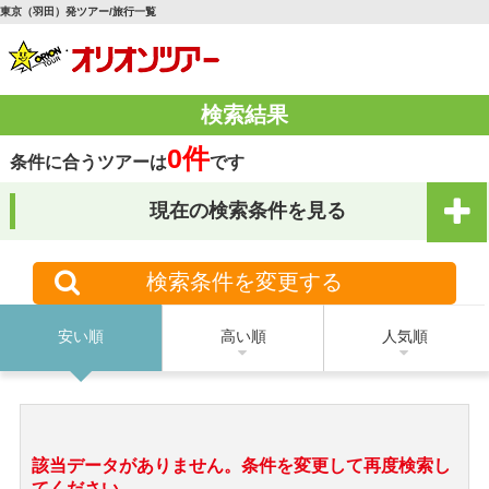
東京（羽田）発ツアー/旅行一覧
検索結果
0件
条件に合うツアーは
です
現在の検索条件を見る
検索条件を変更する
安い順
高い順
人気順
該当データがありません。条件を変更して再度検索し
てください。