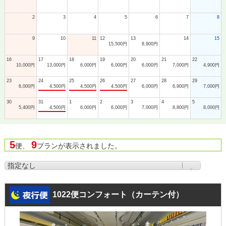
2
3
4
5
6
7
8
9
10
11
12
13
14
15
15,500円
8,900円
16
17
18
19
20
21
22
10,000円
13,000円
6,000円
6,000円
6,000円
7,000円
4,900円
23
24
25
26
27
28
29
6,000円
4,500円
4,500円
4,500円
6,000円
6,900円
7,000円
30
31
1
2
3
4
5
5,400円
4,500円
6,000円
6,000円
7,000円
8,800円
8,000円
5
9
便、
プランが表示されました。
1022便コンフォート（カーテン付）