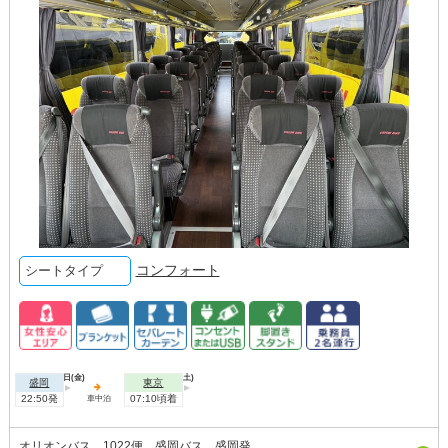
コンフォート
シートタイプ
2026年08月07日(金)
2026年08月08日(土)
盛岡
東京
22:50発
07:10頃着
車中泊
オリオンバス 1022便 盛岡バス 盛岡発