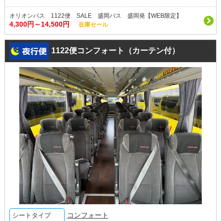
オリオンバス 1122便 SALE 盛岡バス 盛岡発【WEB限定】
4,300円～14,500円
在庫セール
1122便コンフォート（カーテン付）
コンフォート
シートタイプ