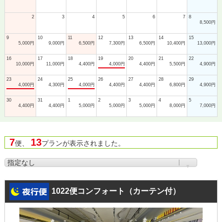
2
3
4
5
6
7
8
8,500円
9
10
11
12
13
14
15
5,000円
9,000円
6,500円
7,300円
6,500円
10,400円
13,000円
16
17
18
19
20
21
22
10,000円
11,000円
4,400円
4,000円
4,400円
5,500円
4,900円
23
24
25
26
27
28
29
4,000円
4,300円
4,000円
4,400円
4,400円
6,800円
4,900円
30
31
1
2
3
4
5
4,400円
4,400円
5,000円
5,000円
5,000円
8,000円
7,000円
7
13
便、
プランが表示されました。
1022便コンフォート（カーテン付）