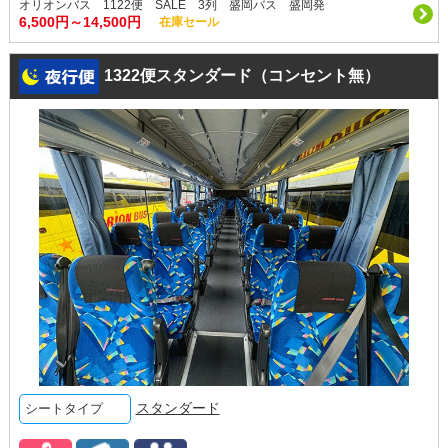
オリオンバス 1122便 SALE 3列 盛岡バス 盛岡発
6,500円～14,500円
在庫セール
1322便スタンダード（コンセント無）
スタンダード
シートタイプ