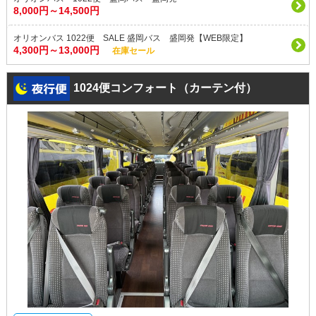
8,000円～14,500円
オリオンバス 1022便 SALE 盛岡バス 盛岡発【WEB限定】
4,300円～13,000円
在庫セール
1024便コンフォート（カーテン付）