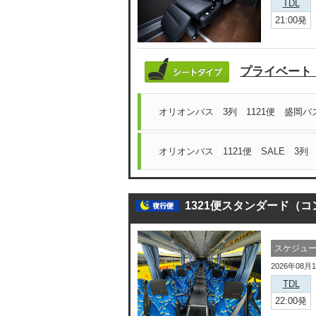
TDL
21:00発
プライベート
オリオンバス 3列 1121便 盛岡
オリオンバス 1121便 SALE 3
1321便スタンダード（
スケジュ
2026年08月
TDL
22:00発