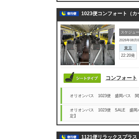
1023便コンフォート（
スケジュ
2026年08月
東京
22:20発
コンフォート
オリオンバス 1023便 盛岡バス 
オリオンバス 1023便 SALE 盛
定】
1121便リラックスプラ