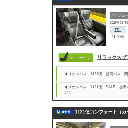
スケジュ
2026年08月
TDL
21:00発
リラックスプ
オリオンバス 1121便 盛岡バス 
オリオンバス 1121便 SALE 盛
定】
1121便コンフォート（