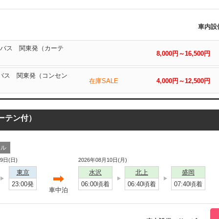
車内設
手バス 関東発（カーテ
8,000円～16,500円
手バス 関東発（コンセン
在庫SALE
4,000円～12,500円
カーテン付）
ール
09日(日)
2026年08月10日(月)
東京
水沢
北上
盛岡
23:00発
06:00頃着
06:40頃着
07:40頃着
車中泊