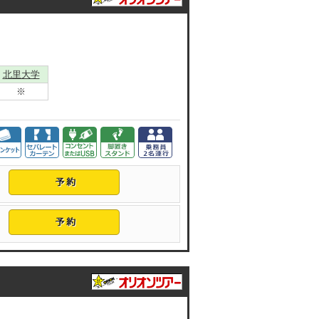
北里大学
※