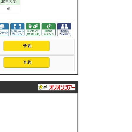
北里大学
※