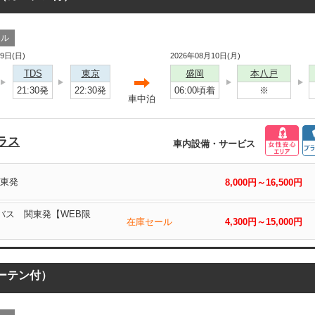
ール
09日(日)
2026年08月10日(月)
TDS
東京
盛岡
本八戸
21:30発
22:30発
06:00頃着
※
車中泊
ラス
車内設備・サービス
関東発
8,000円～16,500円
岡バス 関東発【WEB限
在庫セール
4,300円～15,000円
カーテン付）