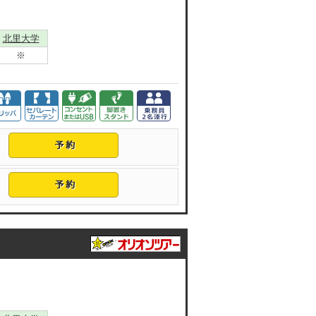
北里大学
※