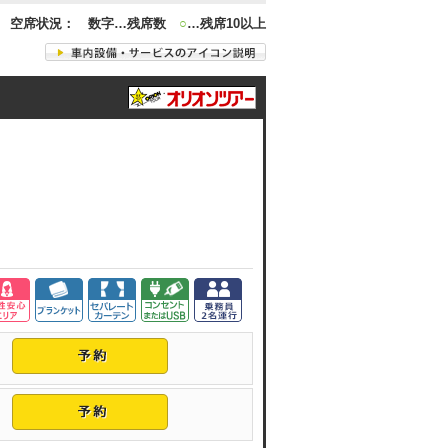
空席状況： 数字…残席数
○
…残席10以上