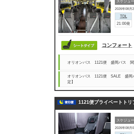
スケジュ
2026年08月
TDL
21:00発
コンフォート
オリオンバス 1121便 盛岡バス 
オリオンバス 1121便 SALE 盛
定】
1121便プライベートトリ
スケジュ
2026年08月