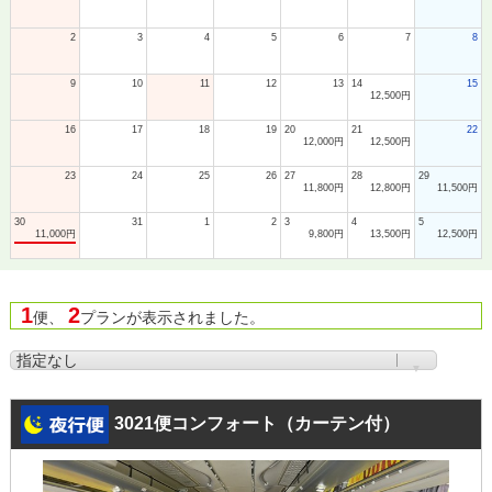
2
3
4
5
6
7
8
9
10
11
12
13
14
15
12,500円
16
17
18
19
20
21
22
12,000円
12,500円
23
24
25
26
27
28
29
11,800円
12,800円
11,500円
30
31
1
2
3
4
5
11,000円
9,800円
13,500円
12,500円
1
2
便、
プランが表示されました。
3021便コンフォート（カーテン付）