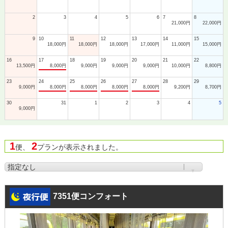
2
3
4
5
6
7
8
21,000円
22,000円
9
10
11
12
13
14
15
18,000円
18,000円
18,000円
17,000円
11,000円
15,000円
16
17
18
19
20
21
22
13,500円
8,000円
9,000円
9,000円
9,000円
10,000円
8,800円
23
24
25
26
27
28
29
9,000円
8,000円
8,000円
8,000円
8,000円
9,200円
8,700円
30
31
1
2
3
4
5
9,000円
1
2
便、
プランが表示されました。
7351便コンフォート