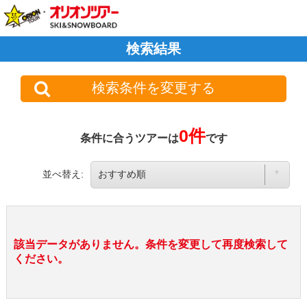
検索結果
検索条件を変更する
0件
条件に合うツアーは
です
並べ替え:
該当データがありません。条件を変更して再度検索して
ください。