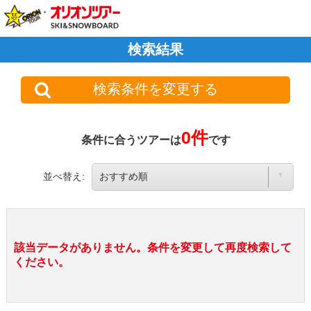
検索結果
検索条件を変更する
0件
条件に合うツアーは
です
並べ替え:
該当データがありません。条件を変更して再度検索して
ください。