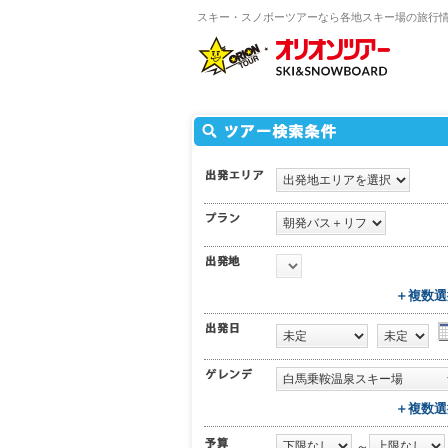
スキー・スノボーツアーなら各地スキー場の旅行
＋複数選
＋複数選
～