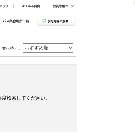
並べ替え：
再度検索してください。