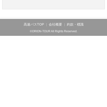
高速バスTOP
会社概要
約款・標識
©ORION-TOUR All Rights Reserved.