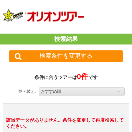
検索結果
検索条件を変更する
0件
条件に合うツアーは
です
並べ替え:
該当データがありません。条件を変更して再度検索して
ください。