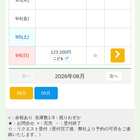
9/4(金)
9/5(土)
123,200円
9/6(日)
☆
こども
2026年08月
前へ
次へ
08月
09月
○：余裕あり 在庫数1-9：残りわずか
★：お問合せ ×：完売 －：受付終了
☆：リクエスト受付（受付完了後、弊社より予約の可否をご連
絡いたします。）