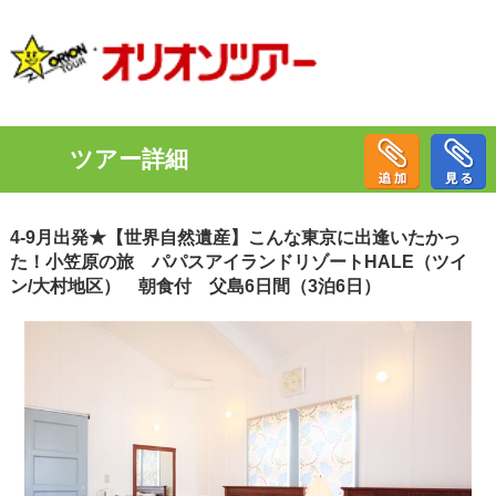
ツアー詳細
4-9月出発★【世界自然遺産】こんな東京に出逢いたかっ
た！小笠原の旅 パパスアイランドリゾートHALE（ツイ
ン/大村地区） 朝食付 父島6日間（3泊6日）