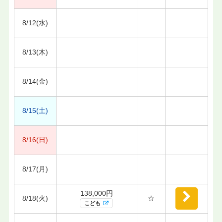
8/12(水)
8/13(木)
8/14(金)
8/15(土)
8/16(日)
8/17(月)
138,000円
8/18(火)
☆
こども