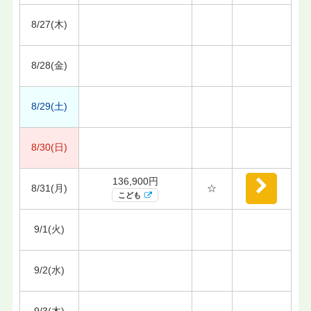
8/27(木)
8/28(金)
8/29(土)
8/30(日)
136,900円
8/31(月)
☆
こども
9/1(火)
9/2(水)
9/3(木)