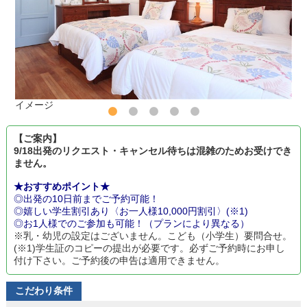
イメージ
【ご案内】
9/18出発のリクエスト・キャンセル待ちは混雑のためお受けでき
ません。
★おすすめポイント★
◎出発の10日前までご予約可能！
◎嬉しい学生割引あり〈お一人様10,000円割引〉(※1)
◎お1人様でのご参加も可能！（プランにより異なる）
※乳・幼児の設定はございません。こども（小学生）要問合せ。
(※1)学生証のコピーの提出が必要です。必ずご予約時にお申し
付け下さい。ご予約後の申告は適用できません。
こだわり条件