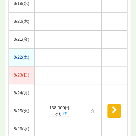
8/19(水)
8/20(木)
8/21(金)
8/22(土)
8/23(日)
8/24(月)
138,000円
8/25(火)
☆
こども
8/26(水)