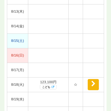
8/13(木)
8/14(金)
8/15(土)
8/16(日)
8/17(月)
123,100円
8/18(火)
☆
こども
8/19(水)