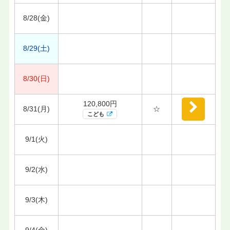
8/28(金)
8/29(土)
8/30(日)
120,800円
8/31(月)
☆
こども
9/1(火)
9/2(水)
9/3(木)
9/4(金)