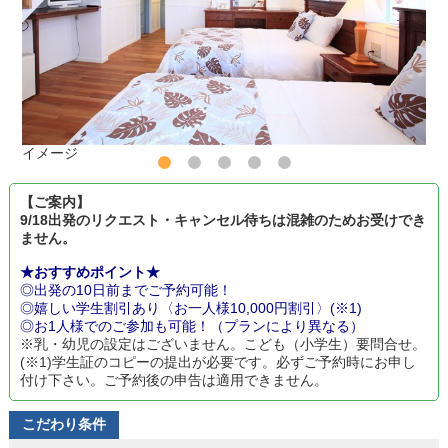
イメージ
【ご案内】
9/18出発のリクエスト・キャンセル待ちは混雑のためお受けでき
ません。
★おすすめポイント★
◎出発の10日前までご予約可能！
◎嬉しい学生割引あり〈お一人様10,000円割引〉(※1)
◎お1人様でのご参加も可能！（プランにより異なる）
※乳・幼児の設定はございません。こども（小学生）要問合せ。
(※1)学生証のコピーの提出が必要です。必ずご予約時にお申し
付け下さい。ご予約後の申告は適用できません。
こだわり条件