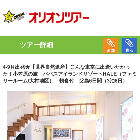
ツアー詳細
4-9月出発★【世界自然遺産】こんな東京に出逢いたかっ
た！小笠原の旅 パパスアイランドリゾートHALE（ファミ
リールーム/大村地区） 朝食付 父島6日間（3泊6日）