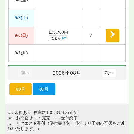
9/5(土)
108,700円
9/6(日)
☆
こども
9/7(月)
2026年08月
前へ
次へ
08月
09月
○：余裕あり 在庫数1-9：残りわずか
★：お問合せ ×：完売 －：受付終了
☆：リクエスト受付（受付完了後、弊社より予約の可否をご連
絡いたします。）