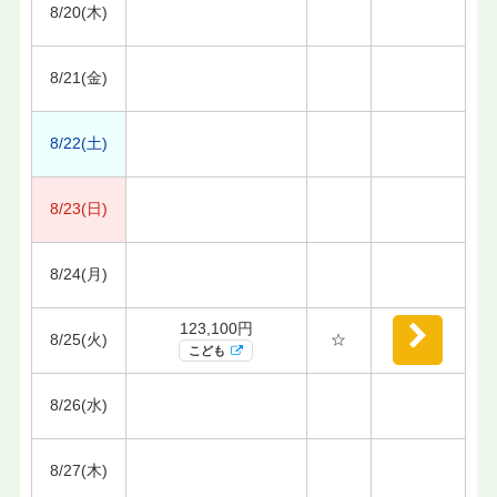
8/20(木)
8/21(金)
8/22(土)
8/23(日)
8/24(月)
123,100円
8/25(火)
☆
こども
8/26(水)
8/27(木)