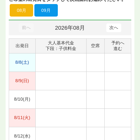
08月
09月
2026年08月
前へ
次へ
大人基本代金
予約へ
出発日
空席
下段：子供料金
進む
8/8(土)
8/9(日)
8/10(月)
8/11(火)
8/12(水)