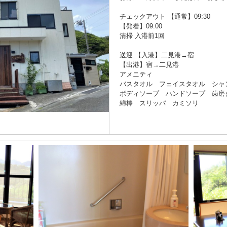
チェックアウト 【通常】09:30
【発着】09:00
清掃 入港前1回
送迎 【入港】二見港→宿
【出港】宿→二見港
アメニティ
バスタオル フェイスタオル シャ
ボディソープ ハンドソープ 歯磨
綿棒 スリッパ カミソリ