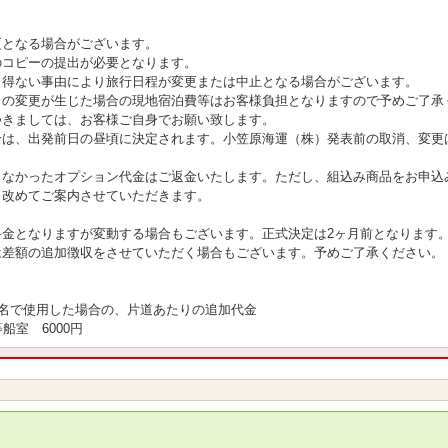
更となる場合がございます。
のコピーの提出が必要となります。
し得ない事由により旅行日程が変更または中止となる場合がございます。
日の変更が生じた場合の現地宿泊費等はお客様負担となりますので予めご了承
きましては、お客様ご自身でお願い致します。
合は、出発前日の昼頃に決定されます。小笠原海運（株）発表前の取消、変更
きなかったオプション代金はご返金いたします。ただし、組込み商品をお申込
改めてご案内させていただきます。
料金となりますが変動する場合もございます。正式決定は2ヶ月前となります
差額の追加徴収をさせていただく場合もございます。予めご了承ください。
1名で使用した場合の、片道あたりの追加代金
船室 6000円