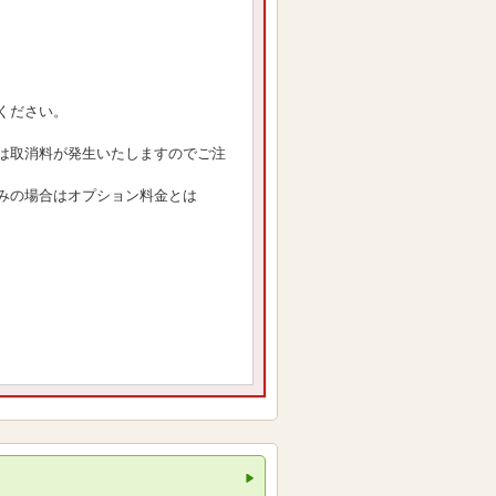
ください。
は取消料が発生いたしますのでご注
みの場合はオプション料金とは
。