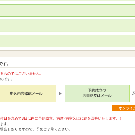
です。
るものではございません。
のです。
付日を含めて3日以内に予約成立、満席･満室又は代案を回答いたします。）
ます。
場合もありますので、予めご了承ください。