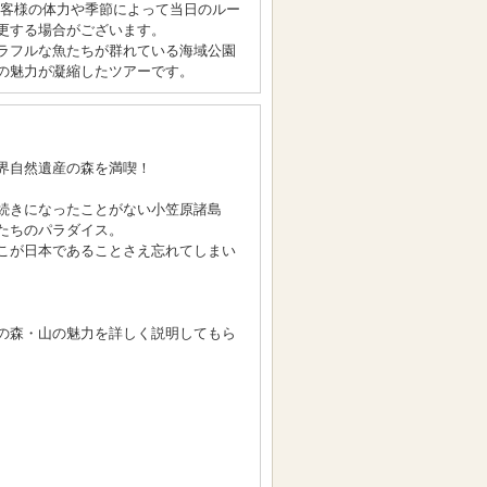
お客様の体力や季節によって当日のルー
更する場合がございます。
ラフルな魚たちが群れている海域公園
の魅力が凝縮したツアーです。
界自然遺産の森を満喫！
続きになったことがない小笠原諸島
たちのパラダイス。
こが日本であることさえ忘れてしまい
の森・山の魅力を詳しく説明してもら