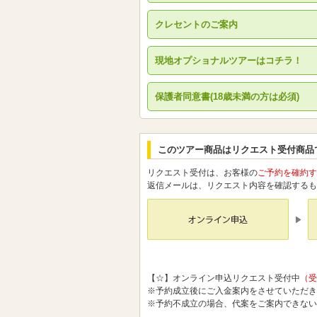
クレセントのご案内
現地オプショナルツアーはコチラ！
保護者同意書(18歳未満の方は必須)
このツアー商品はリクエスト受付商品
リクエスト受付は、お客様の
ご予約を確約す
返信メールは、リクエスト内容を確認するも
【☆】オンライン申込リクエスト受付中
（受
※予約成立後にご入金案内をさせていただき
※予約不成立の場合、代案をご案内できない