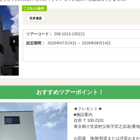
こだわり条件
世界遺産
ツアーコード：
208-1013-130221
設定期間：
2026年07月24日 ～ 2026年08月14日
おすすめツアーポイント！
★クレセント★
■施設案内
住所 〒100-2101
東京都小笠原村父島字宮之浜道(番地
お部屋 海側/和室または洋室おまか