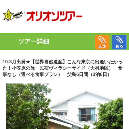
ツアー詳細
10-3月出発★【世界自然遺産】こんな東京に出逢いたかっ
た！小笠原の旅 民宿ヴィラシーサイド（大村地区） 食
事なし（選べる食事プラン） 父島6日間（3泊6日）