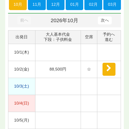
10月
11月
12月
01月
02月
03月
2026年10月
前へ
次へ
大人基本代金
予約へ
出発日
空席
下段：子供料金
進む
10/1(木)
10/2(金)
88,500円
☆
10/3(土)
10/4(日)
10/5(月)