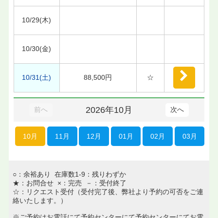
10/29(木)
10/30(金)
10/31(土)
88,500円
☆
2026年10月
前へ
次へ
10月
11月
12月
01月
02月
03月
○：余裕あり 在庫数1-9：残りわずか
★：お問合せ ×：完売 －：受付終了
☆：リクエスト受付（受付完了後、弊社より予約の可否をご連
絡いたします。）
※ご予約はお電話にて予約センターにて予約センターにてお電