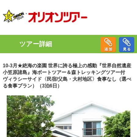
ツアー詳細
10-3月★絶海の楽園 世界に誇る極上の感動『世界自然遺産
小笠原諸島』海ボートツアー＆森トレッキングツアー付
ヴィラシーサイド〈民宿/父島・大村地区〉食事なし（選べ
る食事プラン）（3泊6日）