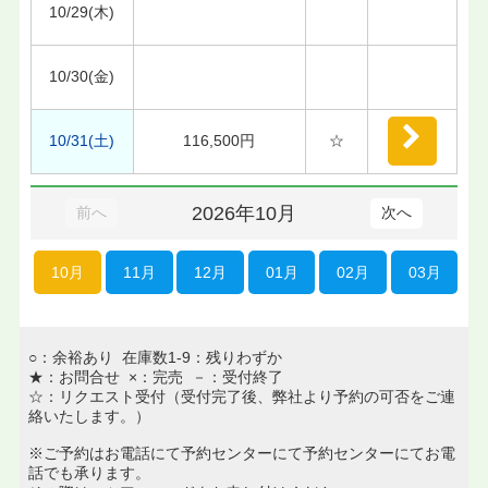
10/29(木)
10/30(金)
10/31(土)
116,500円
☆
2026年10月
前へ
次へ
10月
11月
12月
01月
02月
03月
○：余裕あり 在庫数1-9：残りわずか
★：お問合せ ×：完売 －：受付終了
☆：リクエスト受付（受付完了後、弊社より予約の可否をご連
絡いたします。）
※ご予約はお電話にて予約センターにて予約センターにてお電
話でも承ります。