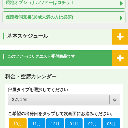
現地オプショナルツアーはコチラ！
保護者同意書(18歳未満の方は必須)
基本スケジュール
このツアーはリクエスト受付商品です
料金・空席カレンダー
部屋タイプを選択してください
ご希望の出発日をタップして次画面にお進みください。
10月
11月
12月
01月
02月
03月