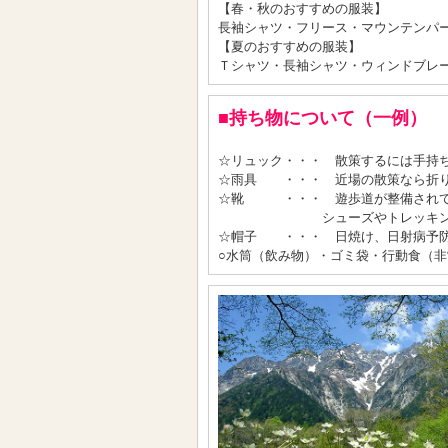
【春・秋のおすすめの服装】
長袖シャツ・フリース・マウンテンパ
【夏のおすすめの服装】
Ｔシャツ・長袖シャツ・ウィンドブレ
■持ち物について（一例）
☆リュック・・・ 散策するには手持
☆雨具 ・・・ 近場の散策なら折り
☆靴 ・・・ 遊歩道が整備されて
シューズやトレッキングシ
☆帽子 ・・・ 日焼け、日射病予防
○水筒（飲み物）・ゴミ袋・行動食（