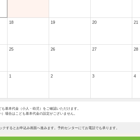
18
19
20
21
25
26
27
28
1
2
3
4
ども基本代金（小人・幼児）をご確認いただけます。
い）場合はこども基本代金の設定がございません。
ックするとお申込み画面へ進みます。予約センターにてお電話でも承ります。