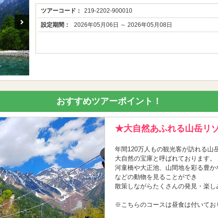
ツアーコード：
219-2202-900010
設定期間：
2026年05月06日 ～ 2026年05月08日
おすすめツアーポイント！
★大自然あふれる山岳リ
年間120万人もの観光客が訪れる
大自然の宝庫と呼ばれております。
河童橋や大正池、山間地を彩る豊か
などの動物を見ることができ
散策しながらたくさんの発見・楽し
※こちらのコースは昼食は付いてお