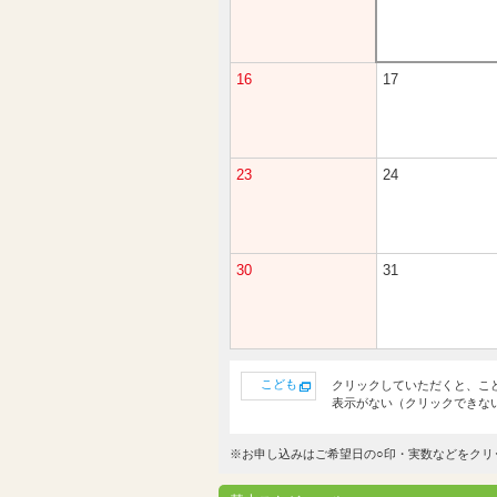
16
17
23
24
30
31
こども
クリックしていただくと、こ
表示がない（クリックできな
※お申し込みはご希望日の○印・実数などをクリ