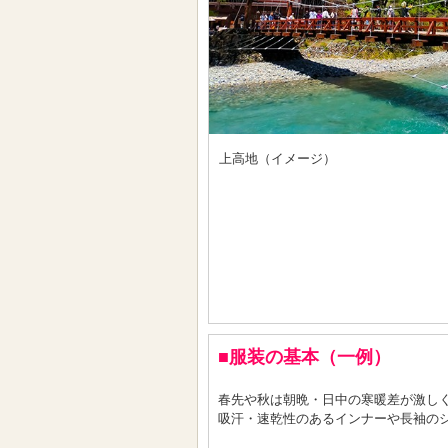
上高地（イメージ）
■服装の基本（一例）
春先や秋は朝晩・日中の寒暖差が激し
吸汗・速乾性のあるインナーや長袖の