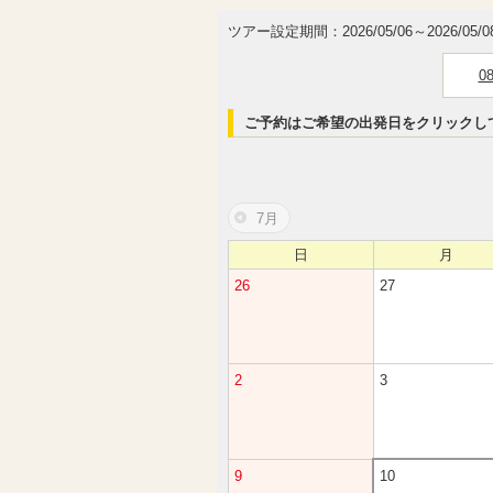
ツアー設定期間：2026/05/06～2026/05/0
0
ご予約はご希望の出発日をクリックし
7月
日
月
26
27
2
3
9
10