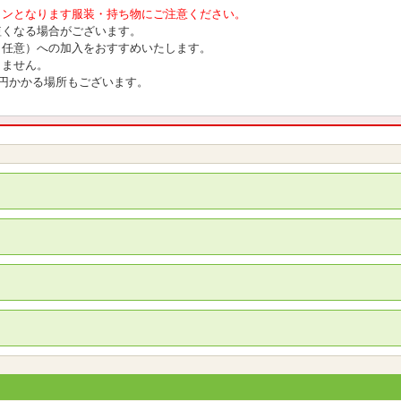
インとなります服装・持ち物にご注意ください。
短くなる場合がございます。
（任意）への加入をおすすめいたします。
りません。
0円かかる場所もございます。