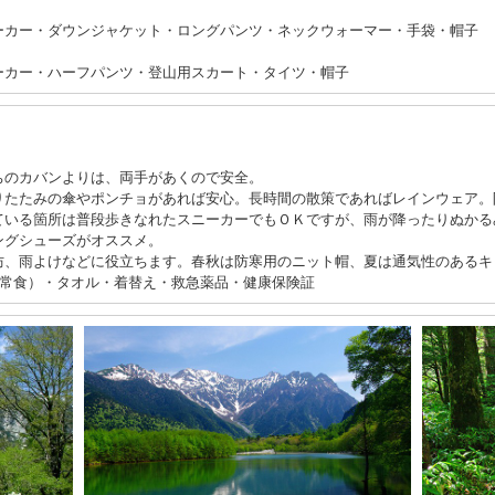
ーカー・ダウンジャケット・ロングパンツ・ネックウォーマー・手袋・帽子
ーカー・ハーフパンツ・登山用スカート・タイツ・帽子
ちのカバンよりは、両手があくので安全。
たたみの傘やポンチョがあれば安心。長時間の散策であればレインウェア。
いる箇所は普段歩きなれたスニーカーでもＯＫですが、雨が降ったりぬか
ューズがオススメ。
、雨よけなどに役立ちます。春秋は防寒用のニット帽、夏は通気性のあるキ
非常食）・タオル・着替え・救急薬品・健康保険証