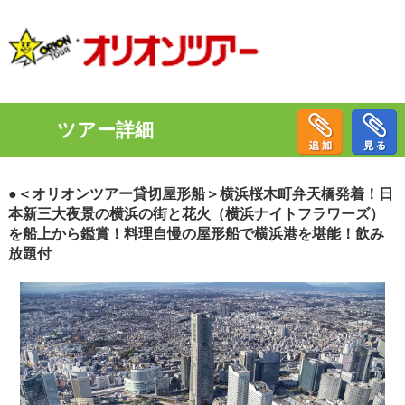
ツアー詳細
●＜オリオンツアー貸切屋形船＞横浜桜木町弁天橋発着！日
本新三大夜景の横浜の街と花火（横浜ナイトフラワーズ）
を船上から鑑賞！料理自慢の屋形船で横浜港を堪能！飲み
放題付