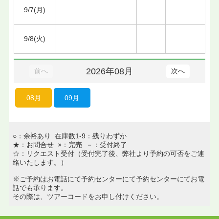
9/7(月)
9/8(火)
2026年08月
前へ
次へ
08月
09月
○：余裕あり 在庫数1-9：残りわずか
★：お問合せ ×：完売 －：受付終了
☆：リクエスト受付（受付完了後、弊社より予約の可否をご連
絡いたします。）
※ご予約はお電話にて予約センターにて予約センターにてお電
話でも承ります。
その際は、ツアーコードをお申し付けください。