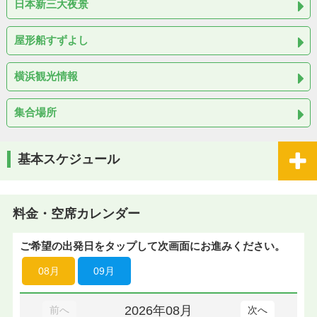
日本新三大夜景
屋形船すずよし
横浜観光情報
集合場所
基本スケジュール
料金・空席カレンダー
ご希望の出発日をタップして次画面にお進みください。
08月
09月
2026年08月
前へ
次へ