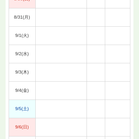
8/31(月)
9/1(火)
9/2(水)
9/3(木)
9/4(金)
9/5(土)
9/6(日)