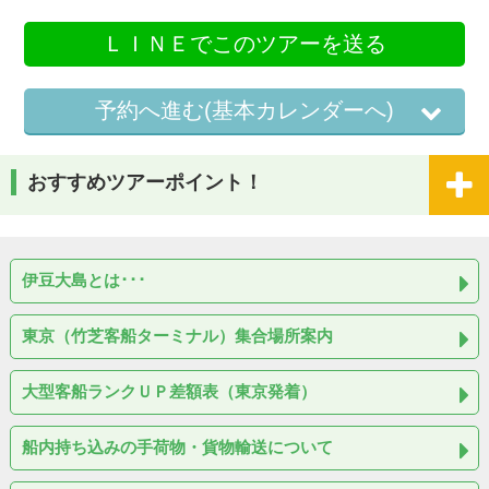
ＬＩＮＥでこのツアーを送る
予約へ進む(基本カレンダーへ)
おすすめツアーポイント！
伊豆大島とは･･･
東京（竹芝客船ターミナル）集合場所案内
大型客船ランクＵＰ差額表（東京発着）
船内持ち込みの手荷物・貨物輸送について