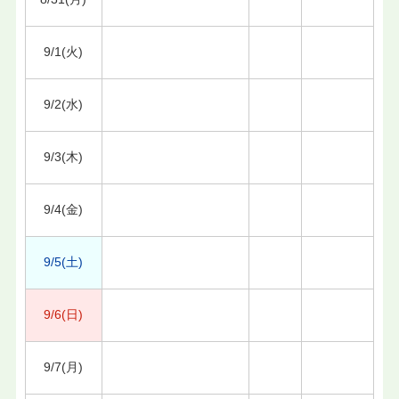
9/1(火)
9/2(水)
9/3(木)
9/4(金)
9/5(土)
9/6(日)
9/7(月)