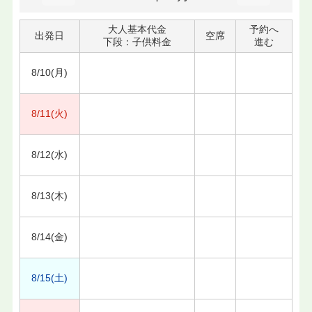
大人基本代金
予約へ
出発日
空席
下段：子供料金
進む
8/10(月)
8/11(火)
8/12(水)
8/13(木)
8/14(金)
8/15(土)