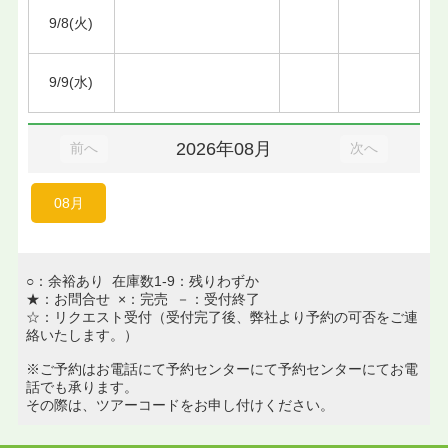
9/8(火)
9/9(水)
2026年08月
前へ
次へ
08月
○：余裕あり 在庫数1-9：残りわずか
★：お問合せ ×：完売 －：受付終了
☆：リクエスト受付（受付完了後、弊社より予約の可否をご連
絡いたします。）
※ご予約はお電話にて予約センターにて予約センターにてお電
話でも承ります。
その際は、ツアーコードをお申し付けください。