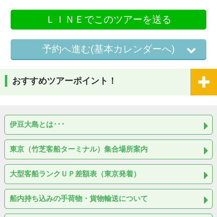
ＬＩＮＥでこのツアーを送る
予約へ進む(基本カレンダーへ)
おすすめツアーポイント！
伊豆大島とは･･･
東京（竹芝客船ターミナル）集合場所案内
大型客船ランクＵＰ差額表（東京発着）
船内持ち込みの手荷物・貨物輸送について