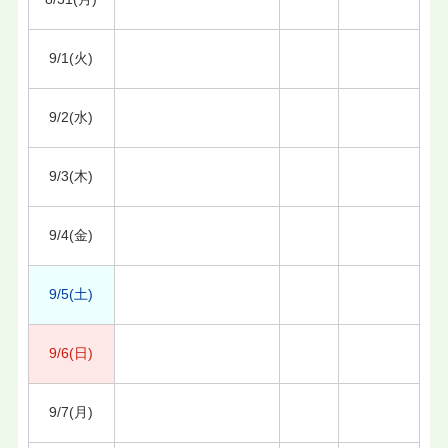
9/1(火)
9/2(水)
9/3(木)
9/4(金)
9/5(土)
9/6(日)
9/7(月)