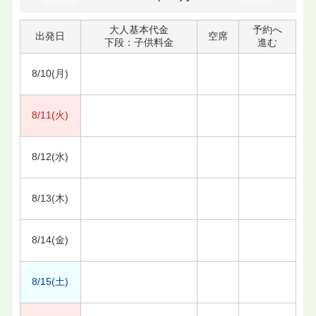
大人基本代金
予約へ
出発日
空席
下段：子供料金
進む
8/10(月)
8/11(火)
8/12(水)
8/13(木)
8/14(金)
8/15(土)