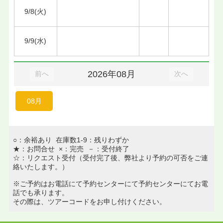
9/8(火)
9/9(水)
2026年08月
前へ
次へ
08月
○：余裕あり 在庫数1-9：残りわずか
★：お問合せ ×：完売 －：受付終了
☆：リクエスト受付（受付完了後、弊社より予約の可否をご連
絡いたします。）
※ご予約はお電話にて予約センターにて予約センターにてお電
話でも承ります。
その際は、ツアーコードをお申し付けください。