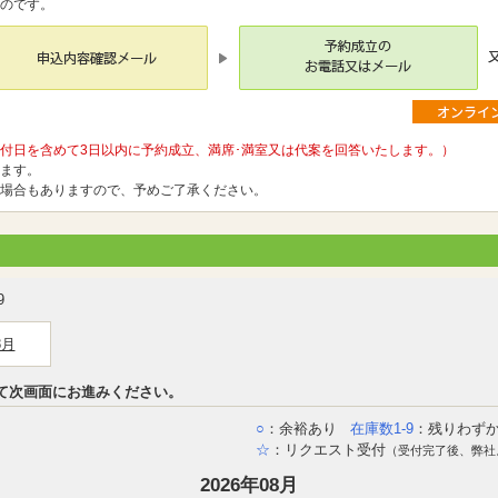
のです。
付日を含めて3日以内に予約成立、満席･満室又は代案を回答いたします。）
ます。
場合もありますので、予めご了承ください。
9
8月
て次画面にお進みください。
○
：余裕あり
在庫数1-9
：残りわず
☆
：リクエスト受付
（受付完了後、弊社
2026年08月