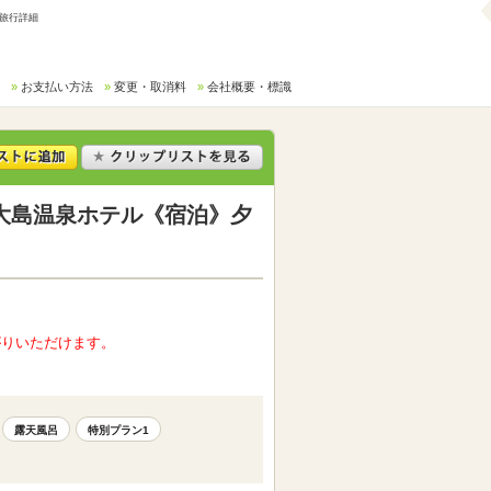
/旅行詳細
お支払い方法
変更・取消料
会社概要・標識
大島温泉ホテル《宿泊》夕
がりいただけます。
露天風呂
特別プラン1