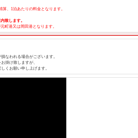
精算、1泊あたりの料金となります。
案内致します。
が元町港又は岡田港となります。
が損なわれる場合がございます。
をお掛け致しますが、
宜しくお願い申し上げます。