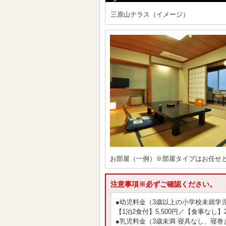
三原山テラス（イメージ）
お部屋（一例）※部屋タイプはお任せ
注意事項※必ずご確認ください。
●幼児料金（3歳以上の小学校未就学
【1泊2食付】5,500円／【食事なし】2
●乳児料金（3歳未満 寝具なし、寝巻