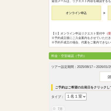
返信メールは、リクエスト内容を確認するも
【☆】オンライン申込リクエスト受付中
（受
※予約成立後にご入金案内をさせていただき
※予約不成立の場合、代案をご案内できない
料金・空室確認（予約）
ツアー設定期間：2025/08/17～2026/01/2
0
ご予約はご希望の出発日をクリックし
タイプ：
7月