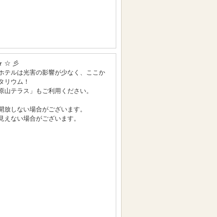
★ ☆ 彡
ホテルは光害の影響が少なく、ここか
タリウム！
原山テラス」もご利用ください。
開放しない場合がございます。
見えない場合がございます。