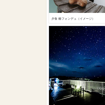
夕食 椿フォンデュ（イメージ）