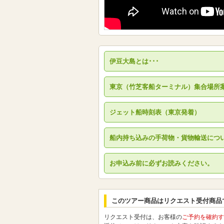
伊豆大島とは･･･
東京（竹芝客船ターミナル）集合場所
ジェット船時刻表（東京発着）
船内持ち込みの手荷物・貨物輸送につ
お申込み前に必ずお読みください。
このツアー商品はリクエスト受付商品
リクエスト受付は、お客様の
ご予約を確約す