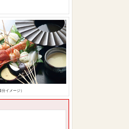
様分イメージ）