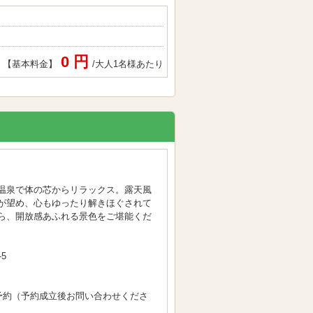
0 円
【基本料金】
/大人1名様あたり
温泉で体の芯からリラックス。露天風
が望め、心もゆったり解きほぐされて
ら、開放感あふれる景色をご堪能くだ
5
予約（予約成立後お問い合わせくださ