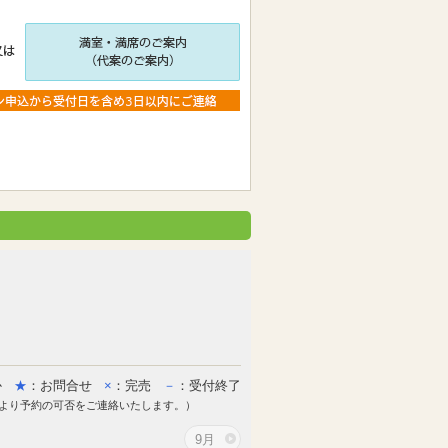
か
★
：お問合せ
×
：完売
－
：受付終了
より予約の可否をご連絡いたします。）
9月