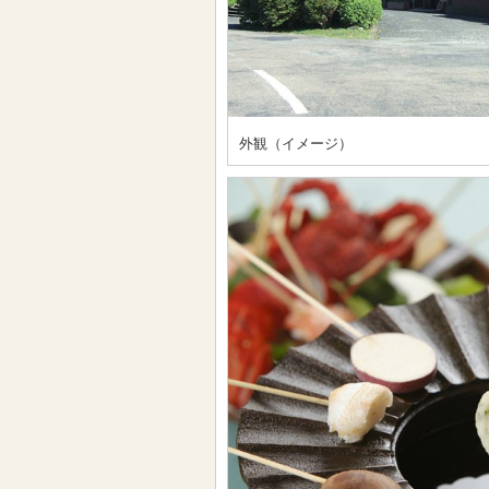
外観（イメージ）