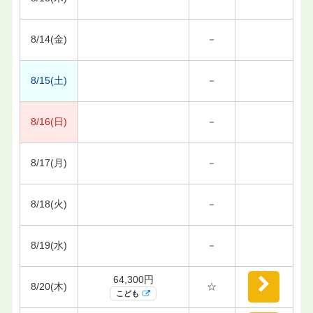
8/14(金)
－
8/15(土)
－
8/16(日)
－
8/17(月)
－
8/18(火)
－
8/19(水)
－
64,300円
8/20(木)
☆
こども