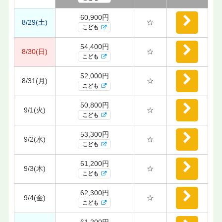
60,900円
8/29(土)
☆
こども
54,400円
8/30(日)
☆
こども
52,000円
8/31(月)
☆
こども
50,800円
9/1(火)
☆
こども
53,300円
9/2(水)
☆
こども
61,200円
9/3(木)
☆
こども
62,300円
9/4(金)
☆
こども
61,200円