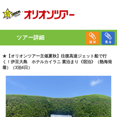
ツアー詳細
★【オリオンツアー主催夏秋】往復高速ジェット船で行
く！伊豆大島 ホテルカイラニ 素泊まり《宿泊》（熱海発
着）（3泊4日）