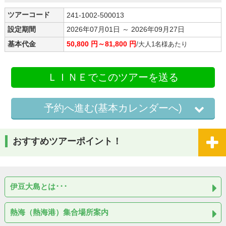
ツアーコード
241-1002-500013
設定期間
2026年07月01日 ～ 2026年09月27日
基本代金
50,800 円～81,800 円
/大人1名様あたり
ＬＩＮＥでこのツアーを送る
予約へ進む(基本カレンダーへ)
おすすめツアーポイント！
伊豆大島とは･･･
熱海（熱海港）集合場所案内