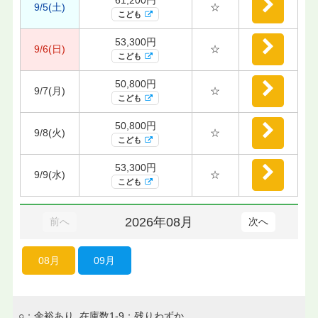
9/5(土)
☆
こども
53,300円
9/6(日)
☆
こども
50,800円
9/7(月)
☆
こども
50,800円
9/8(火)
☆
こども
53,300円
9/9(水)
☆
こども
2026年08月
前へ
次へ
08月
09月
○：余裕あり 在庫数1-9：残りわずか