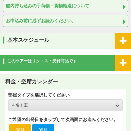
船内持ち込みの手荷物・貨物輸送について
お申込み前に必ずお読みください。
基本スケジュール
このツアーはリクエスト受付商品です
料金・空席カレンダー
部屋タイプを選択してください
ご希望の出発日をタップして次画面にお進みください。
08月
09月