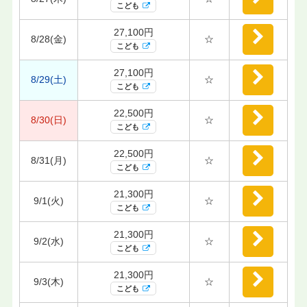
こども
27,100円
8/28(金)
☆
こども
27,100円
8/29(土)
☆
こども
22,500円
8/30(日)
☆
こども
22,500円
8/31(月)
☆
こども
21,300円
9/1(火)
☆
こども
21,300円
9/2(水)
☆
こども
21,300円
9/3(木)
☆
こども