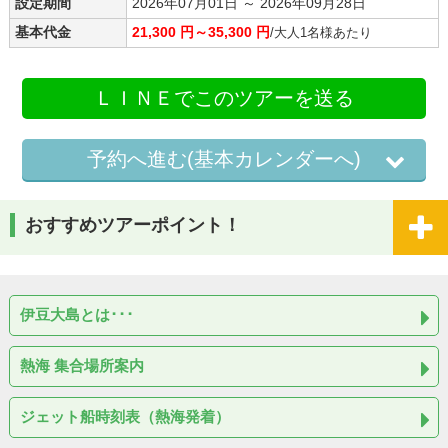
設定期間
2026年07月01日 ～ 2026年09月28日
基本代金
21,300 円～35,300 円
/大人1名様あたり
ＬＩＮＥでこのツアーを送る
予約へ進む(基本カレンダーへ)
おすすめツアーポイント！
伊豆大島とは･･･
熱海 集合場所案内
ジェット船時刻表（熱海発着）