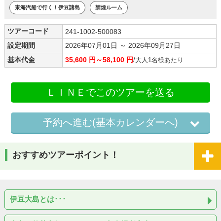
東海汽船で行く！伊豆諸島
禁煙ルーム
ツアーコード
241-1002-500083
設定期間
2026年07月01日 ～ 2026年09月27日
基本代金
35,600 円～58,100 円
/大人1名様あたり
ＬＩＮＥでこのツアーを送る
予約へ進む(基本カレンダーへ)
おすすめツアーポイント！
伊豆大島とは･･･