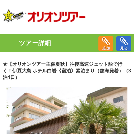
ツアー詳細
★【オリオンツアー主催夏秋】往復高速ジェット船で行
く！伊豆大島 ホテル白岩《宿泊》素泊まり（熱海発着）（3
泊4日）