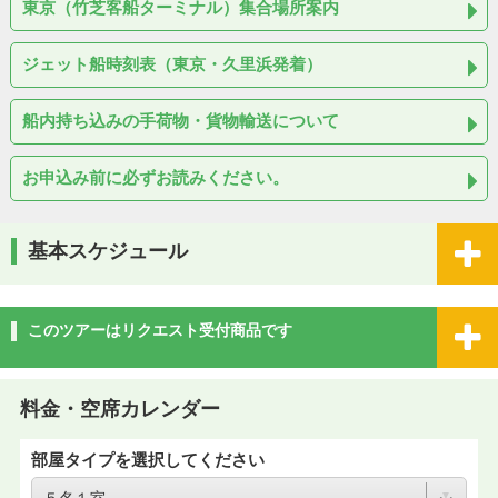
東京（竹芝客船ターミナル）集合場所案内
ジェット船時刻表（東京・久里浜発着）
船内持ち込みの手荷物・貨物輸送について
お申込み前に必ずお読みください。
基本スケジュール
このツアーはリクエスト受付商品です
料金・空席カレンダー
部屋タイプを選択してください