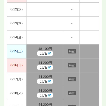
8/12(水)
－
8/13(木)
－
8/14(金)
－
48,100円
8/15(土)
満室
こども
44,200円
8/16(日)
満室
こども
44,200円
8/17(月)
満室
こども
44,200円
8/18(火)
満室
こども
44,200円