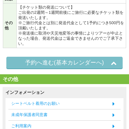
【チケット類の発送について】
ご出発の2週間～1週間前後にご旅行に必要なチケット類を
発送いたします。
その
※ご旅行代金とは別に発送代金として1予約につき500円を
他
頂戴いたします。
※発送後に取消や天災地変等の事情によりツアーが中止と
なった場合、発送代金はご返金できませんのでご了承下さ
い。
予約へ進む(基本カレンダーへ)
その他
インフォメーション
シートベルト着用のお願い
未成年保護者同意書
ご利用案内