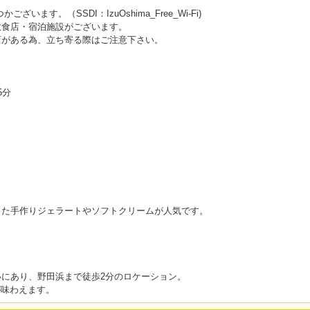
います。（SSDI：IzuOshima_Free_Wi-Fi)
飲食店・宿泊施設がございます。
店がある為、立ち寄る際はご注意下さい。
5分
た手作りジェラートやソフトクリームが人気です。
にあり、野田浜まで徒歩2分のロケーション。
が味わえます。