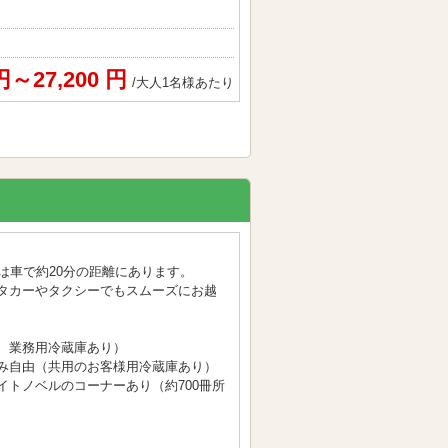
 円～27,200 円
/大人1名様あたり
は車で約20分の距離にあります。
タカーやタクシーでもスムーズにお越
、業務用冷蔵庫あり）
み自由（共用のお客様用冷蔵庫あり）
イトノベルのコーナーあり（約700冊所