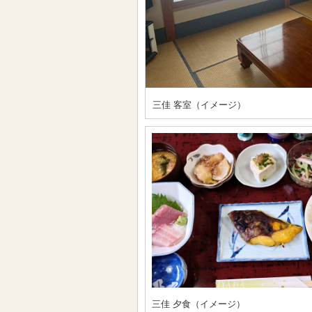
三佳 客室（イメージ）
三佳 夕食（イメージ）