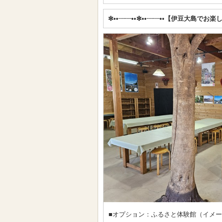
✼••┈┈••✼••┈┈••【伊豆大島でお楽
■オプション：ふるさと体験館（イメ