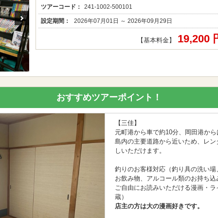
ツアーコード：
241-1002-500101
設定期間：
2026年07月01日 ～ 2026年09月29日
19,200
【基本料金】
おすすめツアーポイント！
【三佳】
元町港から車で約10分、岡田港から
島内の主要道路から近いため、レン
しいただけます。
釣りのお客様対応（釣り具の洗い場
お飲み物、アルコール類のお持ち込
ご自由にお読みいただける漫画・ラ
蔵）
店主の方は大の漫画好きです。