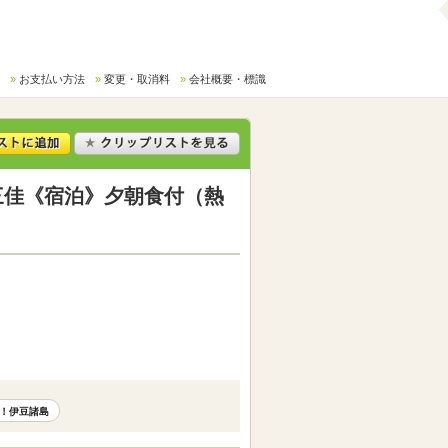
お支払い方法
変更・取消料
会社概要・標識
三佳《宿泊》夕朝食付（熱
！伊豆諸島