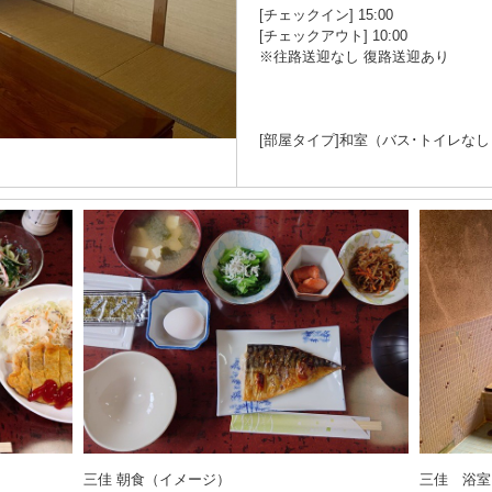
[チェックイン] 15:00
[チェックアウト] 10:00
※往路送迎なし 復路送迎あり
[部屋タイプ]和室（バス･トイレなし
三佳 朝食（イメージ）
三佳 浴室