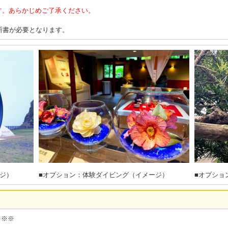
す。あらかじめご了承ください。
断書が必要となります。
ジ）
■オプション：体験ダイビング（イメージ）
■オプショ
※※※