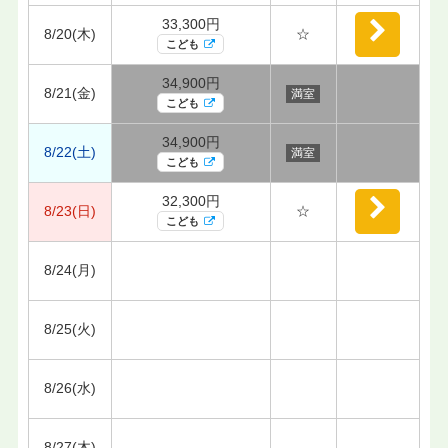
33,300円
8/20(木)
☆
こども
34,900円
8/21(金)
満室
こども
34,900円
8/22(土)
満室
こども
32,300円
8/23(日)
☆
こども
8/24(月)
8/25(火)
8/26(水)
8/27(木)