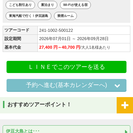
こども割引あり
素泊まり
Wi-Fiが使える宿
東海汽船で行く！伊豆諸島
禁煙ルーム
ツアーコード
241-1002-500122
設定期間
2026年07月01日 ～ 2026年09月28日
基本代金
27,400 円～40,700 円
/大人1名様あたり
ＬＩＮＥでこのツアーを送る
予約へ進む(基本カレンダーへ)
おすすめツアーポイント！
伊豆大島とは･･･