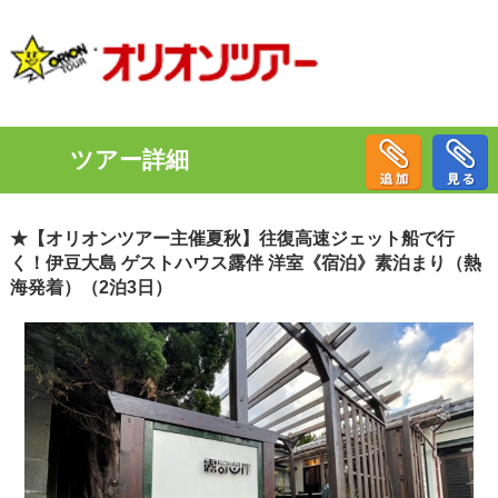
ツアー詳細
★【オリオンツアー主催夏秋】往復高速ジェット船で行
く！伊豆大島 ゲストハウス露伴 洋室《宿泊》素泊まり（熱
海発着）（2泊3日）