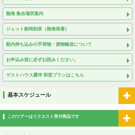
熱海 集合場所案内
ジェット船時刻表（熱海発着）
船内持ち込みの手荷物・貨物輸送について
お申込み前に必ずお読みください。
ゲストハウス露伴 和室プランはこちら
基本スケジュール
このツアーはリクエスト受付商品です