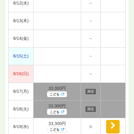
8/12(水)
－
8/13(木)
－
8/14(金)
－
8/15(土)
－
8/16(日)
－
33,300円
8/17(月)
満室
こども
33,300円
8/18(火)
満室
こども
33,300円
8/19(水)
☆
こども