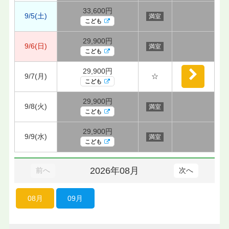
33,600円
9/5(土)
満室
こども
29,900円
9/6(日)
満室
こども
29,900円
9/7(月)
☆
こども
29,900円
9/8(火)
満室
こども
29,900円
9/9(水)
満室
こども
2026年08月
前へ
次へ
08月
09月