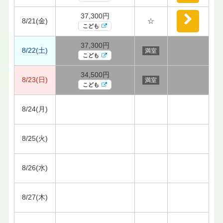
37,300円
8/21(金)
☆
こども
37,300円
8/22(土)
満室
こども
34,500円
8/23(日)
満室
こども
8/24(月)
8/25(火)
8/26(水)
8/27(木)