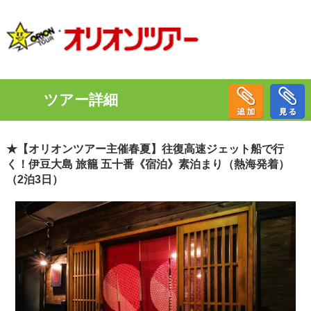
ツアー詳細
★【オリオンツアー主催春夏】往復高速ジェット船で行
く！伊豆大島 旅籠 五十番《宿泊》素泊まり（熱海発着）
（2泊3日）