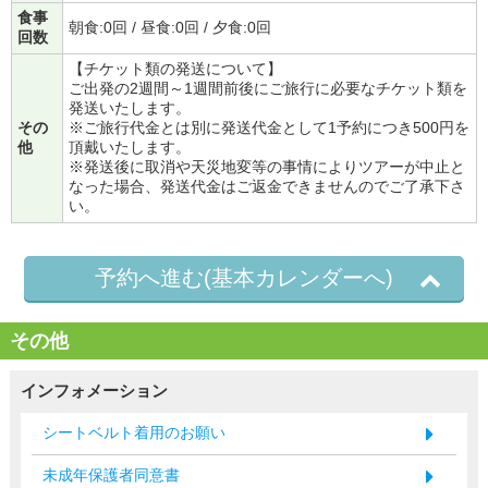
食事
朝食:0回 / 昼食:0回 / 夕食:0回
回数
【チケット類の発送について】
ご出発の2週間～1週間前後にご旅行に必要なチケット類を
発送いたします。
その
※ご旅行代金とは別に発送代金として1予約につき500円を
他
頂戴いたします。
※発送後に取消や天災地変等の事情によりツアーが中止と
なった場合、発送代金はご返金できませんのでご了承下さ
い。
予約へ進む(基本カレンダーへ)
その他
インフォメーション
シートベルト着用のお願い
未成年保護者同意書