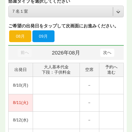
部屋タイプを選択してください
ご希望の出発日をタップして次画面にお進みください。
08月
09月
2026年08月
前へ
次へ
大人基本代金
予約へ
出発日
空席
下段：子供料金
進む
8/10(月)
－
8/11(火)
－
8/12(水)
－