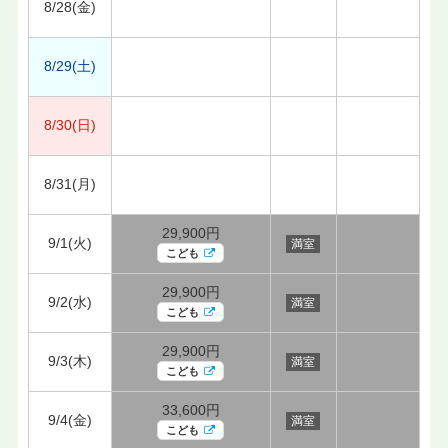
8/28(金)
8/29(土)
8/30(日)
8/31(月)
29,900円
9/1(火)
満室
こども
29,900円
9/2(水)
満室
こども
29,900円
9/3(木)
満室
こども
33,600円
9/4(金)
満室
こども