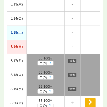
8/13(木)
－
8/14(金)
－
8/15(土)
－
8/16(日)
－
36,100円
8/17(月)
満室
こども
36,100円
8/18(火)
満室
こども
36,100円
8/19(水)
満室
こども
36,100円
8/20(木)
☆
こども