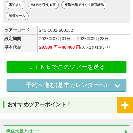
素泊まり
Wi-Fiが使える宿
東海汽船で行く！伊豆諸島
禁煙ルーム
ツアーコード
241-1002-500132
設定期間
2026年07月01日 ～ 2026年09月28日
基本代金
29,900 円～48,400 円
/大人1名様あたり
ＬＩＮＥでこのツアーを送る
予約へ進む(基本カレンダーへ)
おすすめツアーポイント！
伊豆大島とは･･･