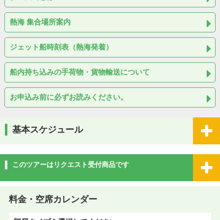
熱海 集合場所案内
ジェット船時刻表（熱海発着）
船内持ち込みの手荷物・貨物輸送について
お申込み前に必ずお読みください。
基本スケジュール
このツアーはリクエスト受付商品です
料金・空席カレンダー