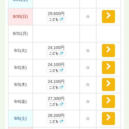
29,600円
8/30(日)
☆
こども
8/31(月)
24,100円
9/1(火)
☆
こども
24,100円
9/2(水)
☆
こども
24,100円
9/3(木)
☆
こども
27,300円
9/4(金)
☆
こども
28,200円
9/5(土)
☆
こども