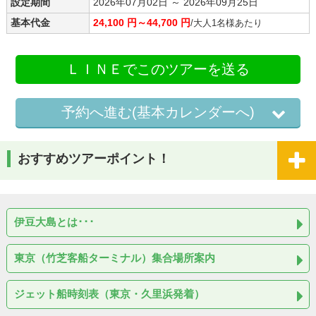
設定期間
2026年07月02日 ～ 2026年09月25日
基本代金
24,100 円～44,700 円
/大人1名様あたり
ＬＩＮＥでこのツアーを送る
予約へ進む(基本カレンダーへ)
おすすめツアーポイント！
伊豆大島とは･･･
東京（竹芝客船ターミナル）集合場所案内
ジェット船時刻表（東京・久里浜発着）