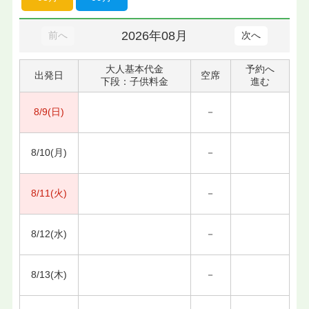
2026年08月
前へ
次へ
大人基本代金
予約へ
出発日
空席
下段：子供料金
進む
8/9(日)
－
8/10(月)
－
8/11(火)
－
8/12(水)
－
8/13(木)
－