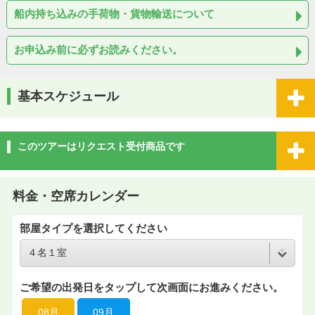
船内持ち込みの手荷物・貨物輸送について
お申込み前に必ずお読みください。
基本スケジュール
このツアーはリクエスト受付商品です
料金・空席カレンダー
部屋タイプを選択してください
ご希望の出発日をタップして次画面にお進みください。
08月
09月