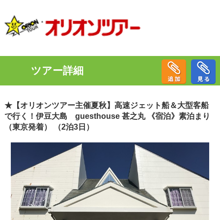
ツアー詳細
★【オリオンツアー主催夏秋】高速ジェット船＆大型客船
で行く！伊豆大島 guesthouse 甚之丸 《宿泊》素泊まり
（東京発着） （2泊3日）