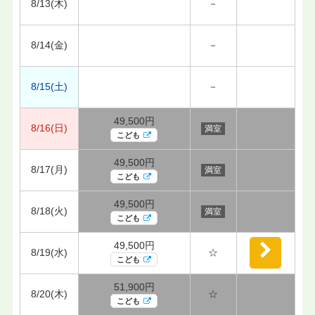
8/13(木)
－
8/14(金)
－
8/15(土)
－
49,500円
8/16(日)
満室
こども
49,500円
8/17(月)
満室
こども
49,500円
8/18(火)
満室
こども
49,500円
8/19(水)
☆
こども
51,900円
8/20(木)
☆
こども