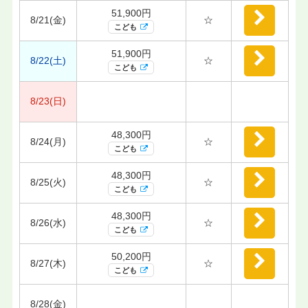
51,900円
8/21(金)
☆
こども
51,900円
8/22(土)
☆
こども
8/23(日)
48,300円
8/24(月)
☆
こども
48,300円
8/25(火)
☆
こども
48,300円
8/26(水)
☆
こども
50,200円
8/27(木)
☆
こども
8/28(金)