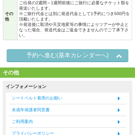
ご出発の2週間～1週間前後にご旅行に必要なチケット類を
発送いたします。
その
※ご旅行代金とは別に発送代金として1予約につき500円を
他
頂戴いたします。
※発送後に取消や天災地変等の事情によりツアーが中止と
なった場合、発送代金はご返金できませんのでご了承下さ
い。
予約へ進む(基本カレンダーへ)
その他
インフォメーション
シートベルト着用のお願い
未成年保護者同意書
ご利用案内
プライバシーポリシー