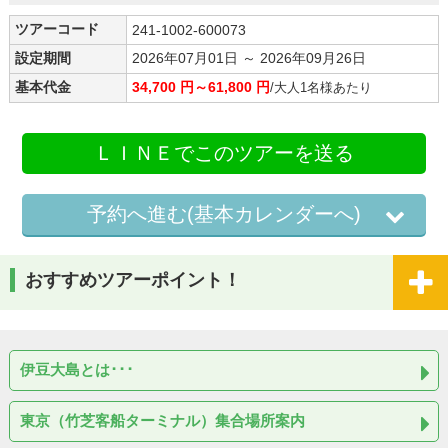
ツアーコード
241-1002-600073
設定期間
2026年07月01日 ～ 2026年09月26日
基本代金
34,700 円～61,800 円
/大人1名様あたり
ＬＩＮＥでこのツアーを送る
予約へ進む(基本カレンダーへ)
おすすめツアーポイント！
伊豆大島とは･･･
東京（竹芝客船ターミナル）集合場所案内