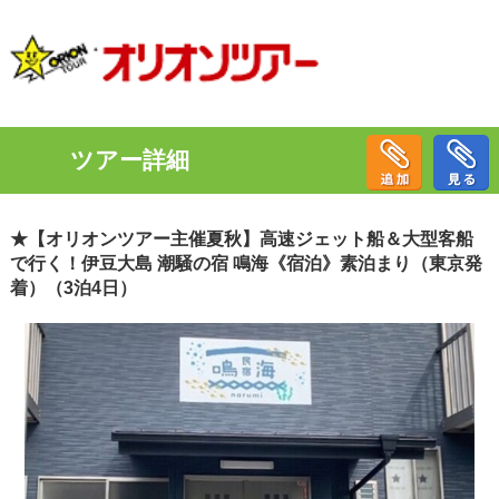
ツアー詳細
★【オリオンツアー主催夏秋】高速ジェット船＆大型客船
で行く！伊豆大島 潮騒の宿 鳴海《宿泊》素泊まり（東京発
着）（3泊4日）