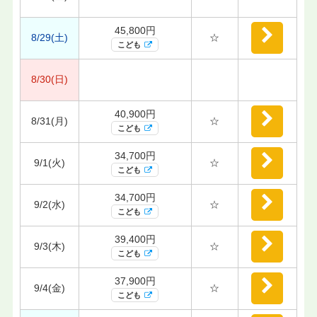
45,800円
8/29(土)
☆
こども
8/30(日)
40,900円
8/31(月)
☆
こども
34,700円
9/1(火)
☆
こども
34,700円
9/2(水)
☆
こども
39,400円
9/3(木)
☆
こども
37,900円
9/4(金)
☆
こども