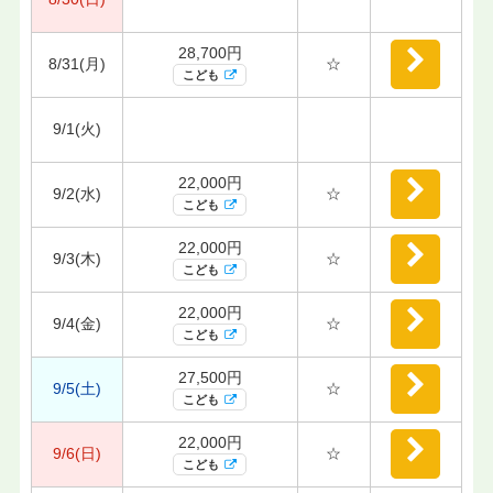
28,700円
8/31(月)
☆
こども
9/1(火)
22,000円
9/2(水)
☆
こども
22,000円
9/3(木)
☆
こども
22,000円
9/4(金)
☆
こども
27,500円
9/5(土)
☆
こども
22,000円
9/6(日)
☆
こども