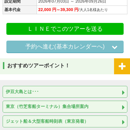
設定期間
2026年07月03日 ～ 2026年09月26日
基本代金
22,000 円～39,300 円
/大人1名様あたり
ＬＩＮＥでこのツアーを送る
予約へ進む(基本カレンダーへ)
おすすめツアーポイント！
伊豆大島とは･･･
東京（竹芝客船ターミナル）集合場所案内
ジェット船＆大型客船時刻表（東京発着）