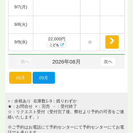
9/7(月)
9/8(火)
22,000円
9/9(水)
☆
こども
2026年08月
前へ
次へ
08月
09月
○：余裕あり 在庫数1-9：残りわずか
★：お問合せ ×：完売 －：受付終了
☆：リクエスト受付（受付完了後、弊社より予約の可否をご連
絡いたします。）
※ご予約はお電話にて予約センターにて予約センターにてお電
話でも承ります。