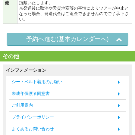
他
頂戴いたします。
※発送後に取消や天災地変等の事情によりツアーが中止と
なった場合、発送代金はご返金できませんのでご了承下さ
い。
予約へ進む(基本カレンダーへ)
その他
インフォメーション
シートベルト着用のお願い
未成年保護者同意書
ご利用案内
プライバシーポリシー
よくあるお問い合わせ