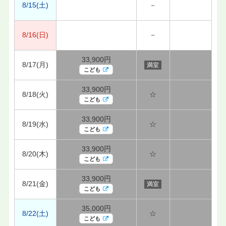
8/15(土)
－
8/16(日)
－
33,900円
8/17(月)
満室
こども
33,900円
8/18(火)
☆
こども
33,900円
8/19(水)
☆
こども
33,900円
8/20(木)
☆
こども
33,900円
8/21(金)
満室
こども
35,000円
8/22(土)
☆
こども