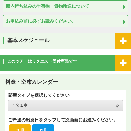
船内持ち込みの手荷物・貨物輸送について
お申込み前に必ずお読みください。
基本スケジュール
このツアーはリクエスト受付商品です
料金・空席カレンダー
部屋タイプを選択してください
ご希望の出発日をタップして次画面にお進みください。
08月
09月