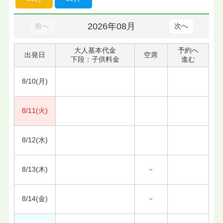
2026年08月
前へ
次へ
大人基本代金
予約へ
出発日
空席
下段：子供料金
進む
8/10(月)
8/11(火)
8/12(水)
8/13(木)
－
8/14(金)
－