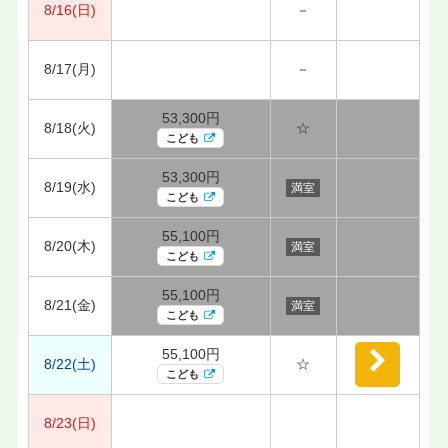
8/16(日)
－
8/17(月)
－
53,300円
8/18(火)
☆
こども
53,300円
8/19(水)
満室
こども
55,100円
8/20(木)
満室
こども
55,100円
8/21(金)
満室
こども
55,100円
8/22(土)
☆
こども
8/23(日)