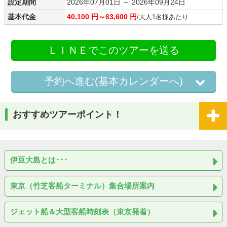
設定期間
2026年07月01日 ～ 2026年09月24日
基本代金
40,100 円～63,600 円
/大人1名様あたり
ＬＩＮＥでこのツアーを送る
予約へ進む(基本カレンダーへ)
おすすめツアーポイント！
伊豆大島とは･･･
東京（竹芝客船ターミナル）集合場所案内
ジェット船＆大型客船時刻表（東京発着）