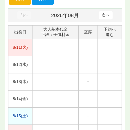
2026年08月
前へ
次へ
大人基本代金
予約へ
出発日
空席
下段：子供料金
進む
8/11(火)
8/12(水)
8/13(木)
－
8/14(金)
－
8/15(土)
－