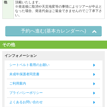
他
頂戴いたします。
※発送後に取消や天災地変等の事情によりツアーが中止と
なった場合、発送代金はご返金できませんのでご了承下さ
い。
予約へ進む(基本カレンダーへ)
その他
インフォメーション
シートベルト着用のお願い
未成年保護者同意書
ご利用案内
プライバシーポリシー
よくあるお問い合わせ