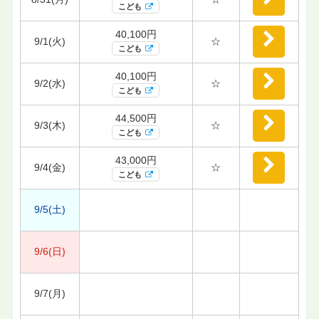
こども
40,100円
9/1(火)
☆
こども
40,100円
9/2(水)
☆
こども
44,500円
9/3(木)
☆
こども
43,000円
9/4(金)
☆
こども
9/5(土)
9/6(日)
9/7(月)