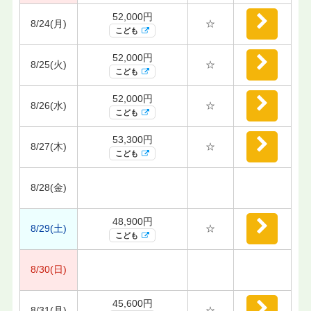
52,000円
8/24(月)
☆
こども
52,000円
8/25(火)
☆
こども
52,000円
8/26(水)
☆
こども
53,300円
8/27(木)
☆
こども
8/28(金)
48,900円
8/29(土)
☆
こども
8/30(日)
45,600円
8/31(月)
☆