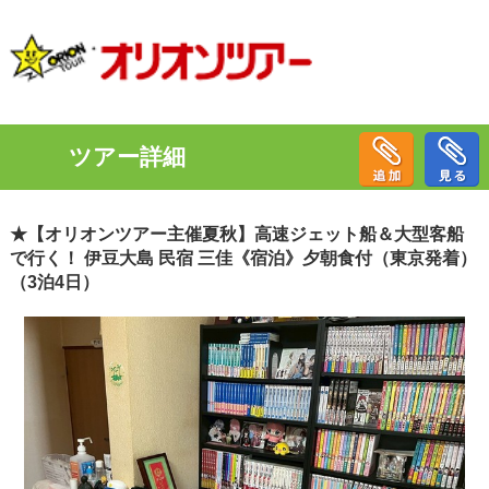
ツアー詳細
★【オリオンツアー主催夏秋】高速ジェット船＆大型客船
で行く！ 伊豆大島 民宿 三佳《宿泊》夕朝食付（東京発着）
（3泊4日）