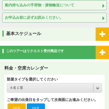
船内持ち込みの手荷物・貨物輸送について
お申込み前に必ずお読みください。
基本スケジュール
このツアーはリクエスト受付商品です
料金・空席カレンダー
部屋タイプを選択してください
ご希望の出発日をタップして次画面にお進みください。
08月
09月