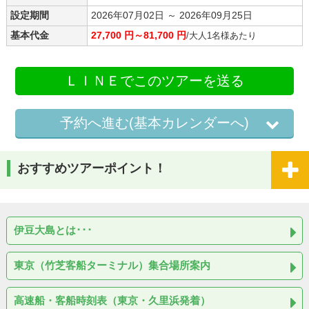
設定期間
2026年07月02日 ～ 2026年09月25日
基本代金
27,700 円～81,700 円
/大人1名様あたり
ＬＩＮＥでこのツアーを送る
予約へ進む(基本カレンダーへ)
おすすめツアーポイント！
伊豆大島とは･･･
東京（竹芝客船ターミナル）集合場所案内
高速船・客船時刻表（東京・久里浜発着）