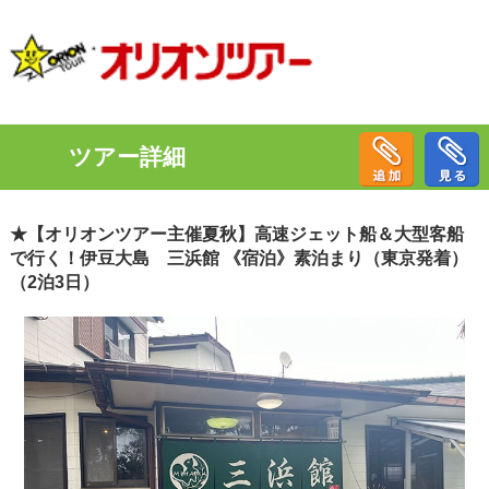
ツアー詳細
★【オリオンツアー主催夏秋】高速ジェット船＆大型客船
で行く！伊豆大島 三浜館 《宿泊》素泊まり（東京発着）
（2泊3日）