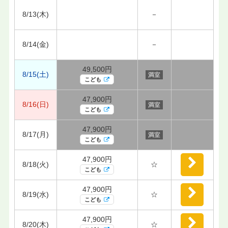
8/13(木)
－
8/14(金)
－
49,500円
8/15(土)
満室
こども
47,900円
8/16(日)
満室
こども
47,900円
8/17(月)
満室
こども
47,900円
8/18(火)
☆
こども
47,900円
8/19(水)
☆
こども
47,900円
8/20(木)
☆