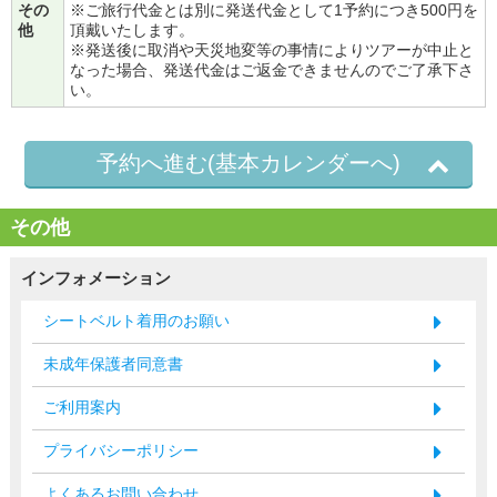
その
※ご旅行代金とは別に発送代金として1予約につき500円を
他
頂戴いたします。
※発送後に取消や天災地変等の事情によりツアーが中止と
なった場合、発送代金はご返金できませんのでご了承下さ
い。
予約へ進む(基本カレンダーへ)
その他
インフォメーション
シートベルト着用のお願い
未成年保護者同意書
ご利用案内
プライバシーポリシー
よくあるお問い合わせ