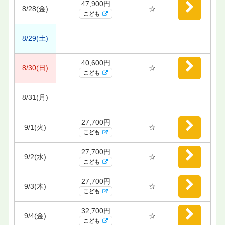
47,900円
8/28(金)
☆
こども
8/29(土)
40,600円
8/30(日)
☆
こども
8/31(月)
27,700円
9/1(火)
☆
こども
27,700円
9/2(水)
☆
こども
27,700円
9/3(木)
☆
こども
32,700円
9/4(金)
☆
こども