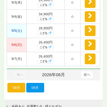
9/3(木)
☆
こども
34,900円
9/4(金)
☆
こども
28,900円
9/5(土)
☆
こども
26,400円
9/6(日)
☆
こども
26,400円
9/7(月)
☆
こども
2026年08月
前へ
次へ
08月
09月
○：余裕あり 在庫数1-9：残りわずか