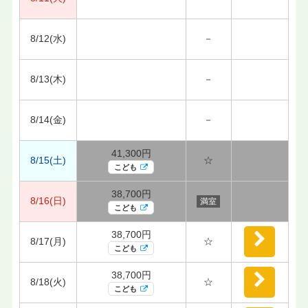
8/12(水)
－
8/13(木)
－
8/14(金)
－
41,300円
8/15(土)
☆
こども
38,700円
8/16(日)
満室
こども
38,700円
8/17(月)
☆
こども
38,700円
8/18(火)
☆
こども