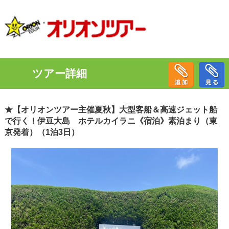
ツアー詳細
★【オリオンツアー主催夏秋】大型客船＆高速ジェット船
で行く！伊豆大島 ホテルカイラニ《宿泊》素泊まり（東
京発着）（1泊3日）