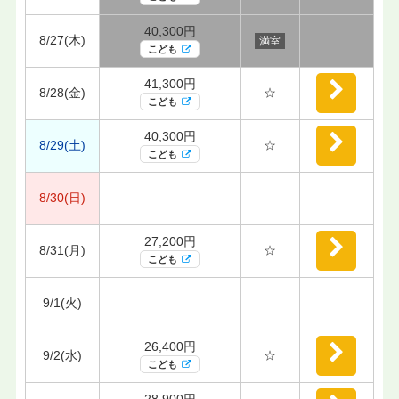
40,300円
8/27(木)
満室
こども
41,300円
8/28(金)
☆
こども
40,300円
8/29(土)
☆
こども
8/30(日)
27,200円
8/31(月)
☆
こども
9/1(火)
26,400円
9/2(水)
☆
こども
28,900円