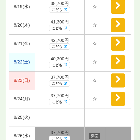
38,700円
8/19(水)
☆
こども
41,300円
8/20(木)
☆
こども
42,700円
8/21(金)
☆
こども
40,300円
8/22(土)
☆
こども
37,700円
8/23(日)
☆
こども
37,700円
8/24(月)
☆
こども
8/25(火)
37,700円
8/26(水)
満室
こども