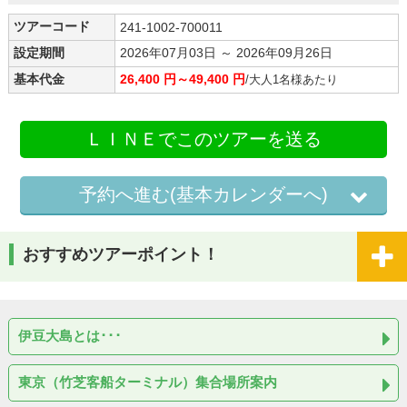
ツアーコード
241-1002-700011
設定期間
2026年07月03日 ～ 2026年09月26日
基本代金
26,400 円～49,400 円
/大人1名様あたり
ＬＩＮＥでこのツアーを送る
予約へ進む(基本カレンダーへ)
おすすめツアーポイント！
伊豆大島とは･･･
東京（竹芝客船ターミナル）集合場所案内